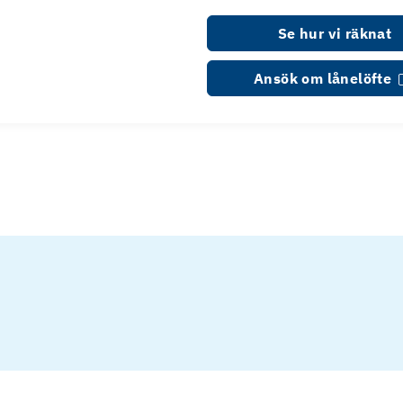
Se hur vi räknat
Ansök om lånelöfte