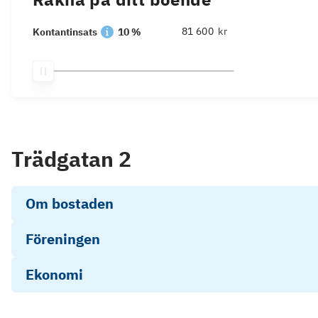
kr
Kontantinsats
10 %
Trädgatan 2
Om bostaden
Föreningen
Ekonomi