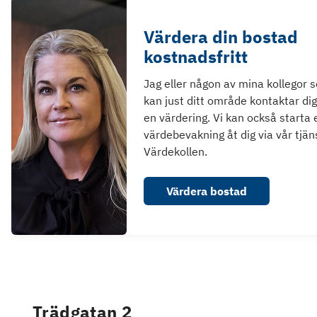
Värdera din bostad
kostnadsfritt
Jag eller någon av mina kollegor 
kan just ditt område kontaktar dig
en värdering. Vi kan också starta 
värdebevakning åt dig via vår tjän
Värdekollen.
Värdera bostad
Trädgatan 2