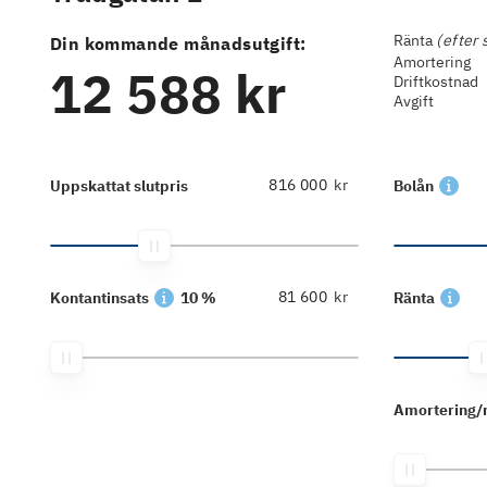
Ränta
(efter 
Din kommande månadsutgift:
Amortering
12 588 kr
Driftkostnad
Avgift
kr
Uppskattat slutpris
Bolån
kr
Kontantinsats
10 %
Ränta
Amortering