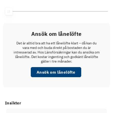
Ansök om lånelöfte
Det är alltid bra att ha ett lånelöfte klart – då kan du
vara med och buda direkt på bostaden du är
intresserad av. Hos Länsförsäkringar kan du ansöka om
lånelöfte. Det kostar ingenting och godkänt lånelöfte
gäller i tre månader.
Ansök om lånelöfte
Insikter