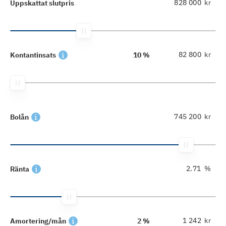
kr
Uppskattat slutpris
kr
Kontantinsats
10 %
kr
Bolån
%
Ränta
kr
Amortering/mån
2 %