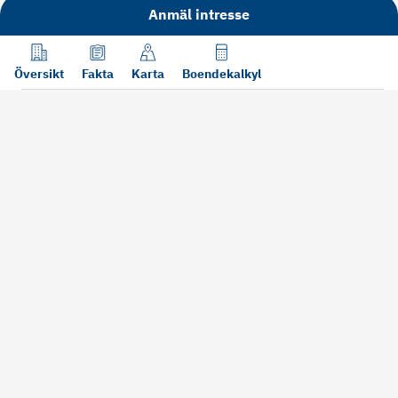
Anmäl intresse
Översikt
Fakta
Karta
Boendekalkyl
Läs mer