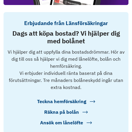
Erbjudande från Länsförsäkringar
Dags att köpa bostad? Vi hjälper dig
med bolånet
Vi hjälper dig att uppfylla dina bostadsdrömmar. Hör av
dig till oss så hjälper vi dig med lånelöfte, bolån och
hemförsäkring.
Vi erbjuder individuell ränta baserat på dina
förutsättningar. Tre månaders bolåneskydd ingår utan
extra kostnad.
Teckna hemförsäkring
Räkna på bolån
Ansök om lånelöfte