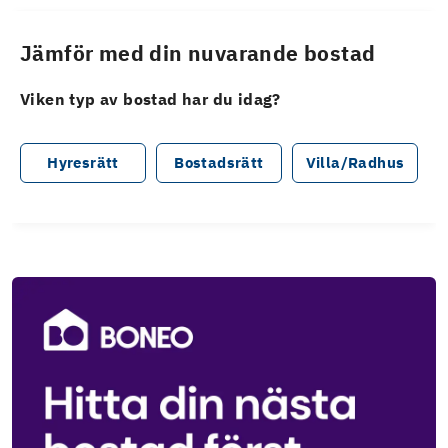
Jämför med din nuvarande bostad
Viken typ av bostad har du idag?
Hyresrätt
Bostadsrätt
Villa/Radhus