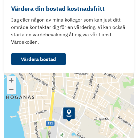
Värdera din bostad kostnadsfritt
Jag eller någon av mina kollegor som kan just ditt
område kontaktar dig för en värdering. Vi kan också
starta en värdebevakning åt dig via vår tjänst
Värdekollen.
Värdera bostad