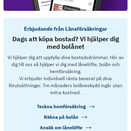
Erbjudande från Länsförsäkringar
Dags att köpa bostad? Vi hjälper dig
med bolånet
Vi hjälper dig att uppfylla dina bostadsdrömmar. Hör av
dig till oss så hjälper vi dig med lånelöfte, bolån och
hemförsäkring.
Vi erbjuder individuell ränta baserat på dina
förutsättningar. Tre månaders bolåneskydd ingår utan
extra kostnad.
Teckna hemförsäkring
Räkna på bolån
Ansök om lånelöfte