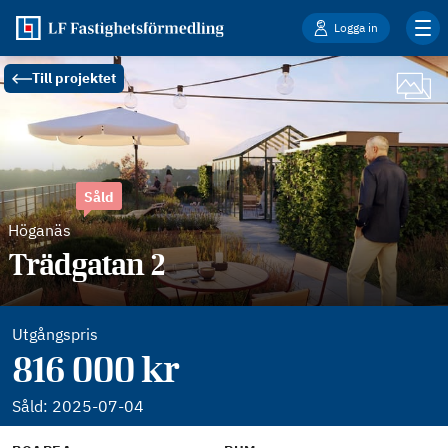
Logga in
Till projektet
Såld
Höganäs
Trädgatan 2
Utgångspris
816 000 kr
Såld:
2025-07-04