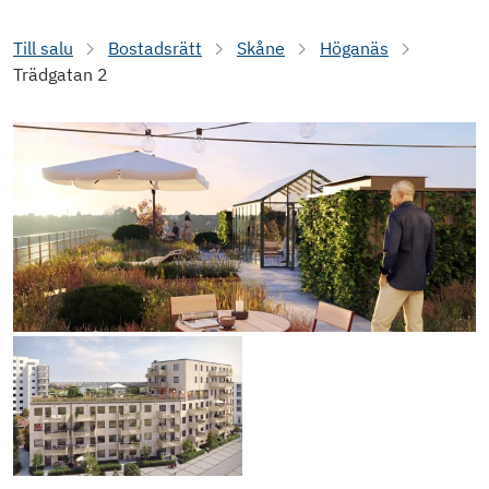
Till salu
Bostadsrätt
Skåne
Höganäs
Trädgatan 2