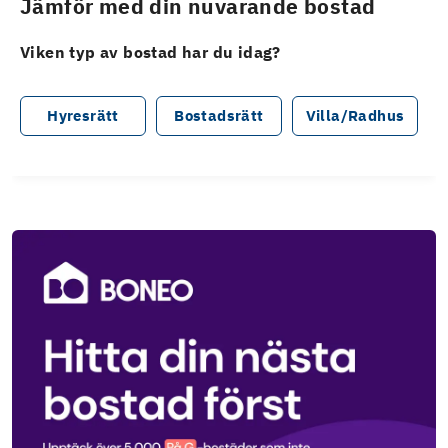
Jämför med din nuvarande bostad
Viken typ av bostad har du idag?
Hyresrätt
Bostadsrätt
Villa/Radhus