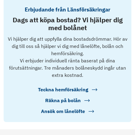
Erbjudande från Länsförsäkringar
Dags att köpa bostad? Vi hjälper dig
med bolånet
Vi hjälper dig att uppfylla dina bostadsdrömmar. Hör av
dig till oss så hjälper vi dig med lånelöfte, bolån och
hemförsäkring.
Vi erbjuder individuell ränta baserat på dina
förutsättningar. Tre månaders bolåneskydd ingår utan
extra kostnad.
Teckna hemförsäkring
Räkna på bolån
Ansök om lånelöfte