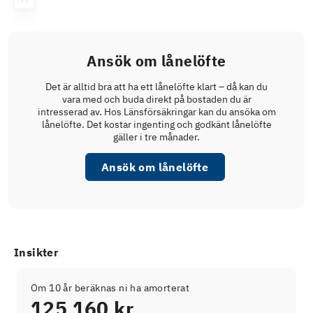
Ansök om lånelöfte
Det är alltid bra att ha ett lånelöfte klart – då kan du
vara med och buda direkt på bostaden du är
intresserad av. Hos Länsförsäkringar kan du ansöka om
lånelöfte. Det kostar ingenting och godkänt lånelöfte
gäller i tre månader.
Ansök om lånelöfte
Insikter
Om 10 år beräknas ni ha amorterat
125 160 kr