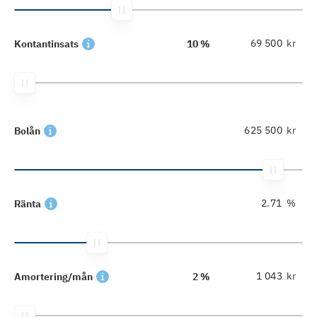
kr
Kontantinsats
10 %
kr
Bolån
%
Ränta
kr
Amortering/mån
2 %