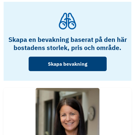
Skapa en bevakning baserat på den här
bostadens storlek, pris och område.
Skapa bevakning