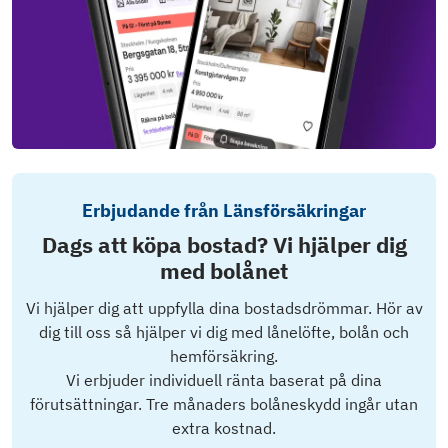
Erbjudande från Länsförsäkringar
Dags att köpa bostad? Vi hjälper dig
med bolånet
Vi hjälper dig att uppfylla dina bostadsdrömmar. Hör av
dig till oss så hjälper vi dig med lånelöfte, bolån och
hemförsäkring.
Vi erbjuder individuell ränta baserat på dina
förutsättningar. Tre månaders bolåneskydd ingår utan
extra kostnad.