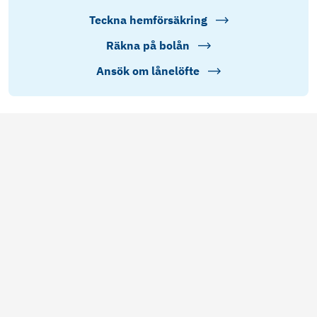
Teckna hemförsäkring
Räkna på bolån
Ansök om lånelöfte