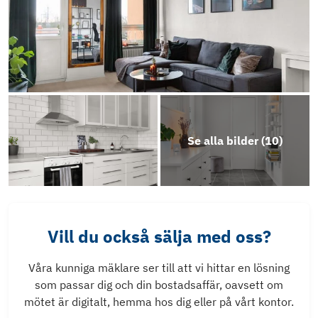
Se alla bilder (
10
)
Vill du också sälja med oss?
Våra kunniga mäklare ser till att vi hittar en lösning
som passar dig och din bostadsaffär, oavsett om
mötet är digitalt, hemma hos dig eller på vårt kontor.