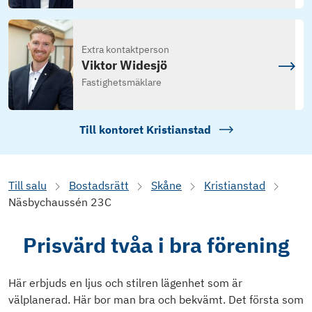
Extra kontaktperson
Viktor Widesjö
Fastighetsmäklare
Till kontoret
Kristianstad
Till salu
Bostadsrätt
Skåne
Kristianstad
Näsbychaussén 23C
Prisvärd tvåa i bra förening
Här erbjuds en ljus och stilren lägenhet som är
välplanerad. Här bor man bra och bekvämt. Det första som