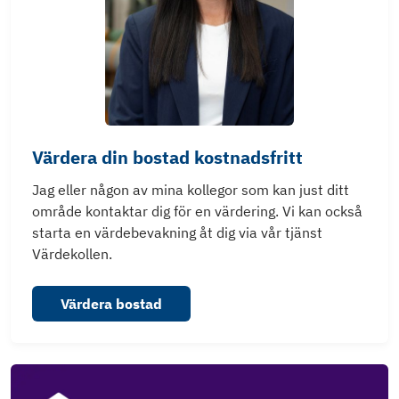
Värdera din bostad kostnadsfritt
Jag eller någon av mina kollegor som kan just ditt
område kontaktar dig för en värdering. Vi kan också
starta en värdebevakning åt dig via vår tjänst
Värdekollen.
Värdera bostad