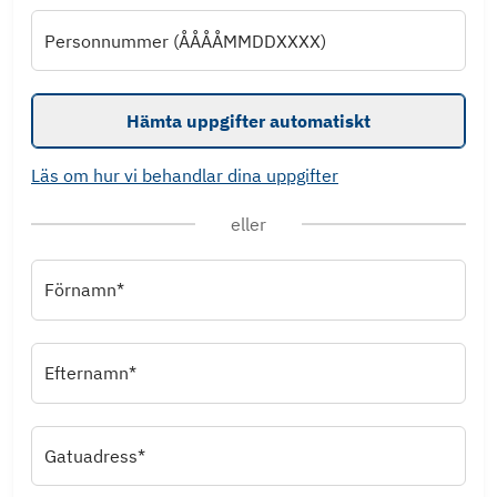
Personnummer (ÅÅÅÅMMDDXXXX)
Hämta uppgifter automatiskt
Läs om hur vi behandlar dina uppgifter
eller
Förnamn*
Efternamn*
Gatuadress*