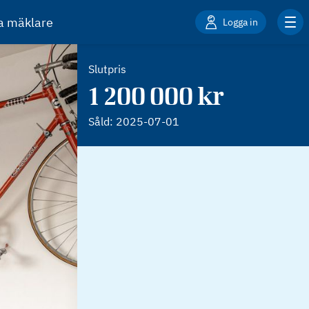
ta mäklare
Logga in
Slutpris
1 200 000 kr
Såld:
2025-07-01