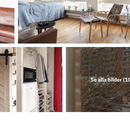
Se alla bilder (
1