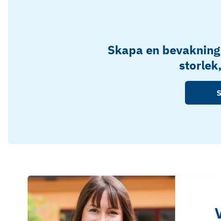
Skapa en bevakning
storlek
S