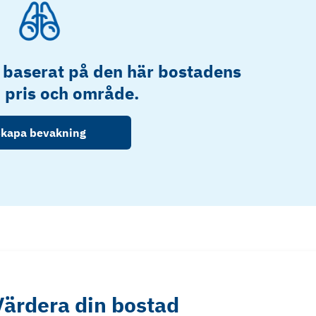
 baserat på den här bostadens
, pris och område.
kapa bevakning
Värdera din bostad