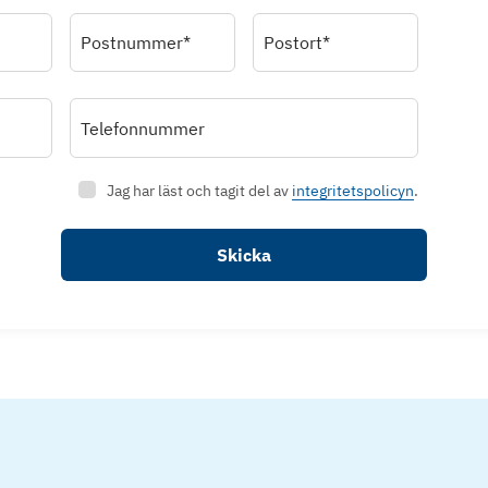
Postnummer*
Postort*
Telefonnummer
Jag har läst och tagit del av
integritetspolicyn
.
Skicka