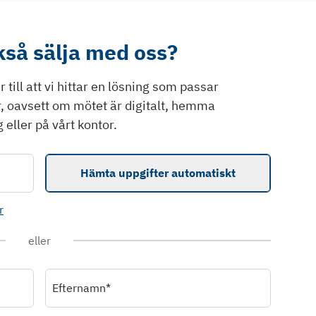
ckså sälja med oss?
till att vi hittar en lösning som passar
r, oavsett om mötet är digitalt, hemma
 eller på vårt kontor.
Hämta uppgifter automatiskt
r
eller
Efternamn*