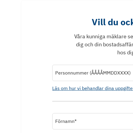
Vill du o
Våra kunniga mäklare ser 
dig och din bostadsaffä
hos dig
Personnummer (ÅÅÅÅMMDDXXXX)
Läs om hur vi behandlar dina uppgifte
Förnamn*