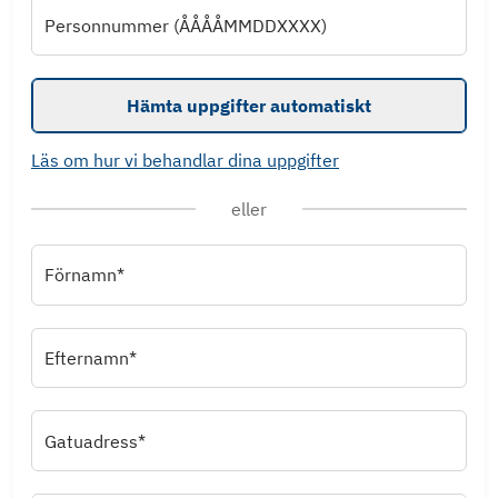
Personnummer (ÅÅÅÅMMDDXXXX)
Hämta uppgifter automatiskt
Läs om hur vi behandlar dina uppgifter
eller
Förnamn*
Efternamn*
Gatuadress*