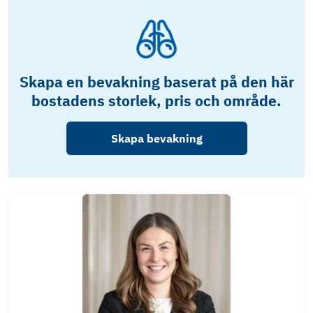
Skapa en bevakning baserat på den här
bostadens storlek, pris och område.
Skapa bevakning