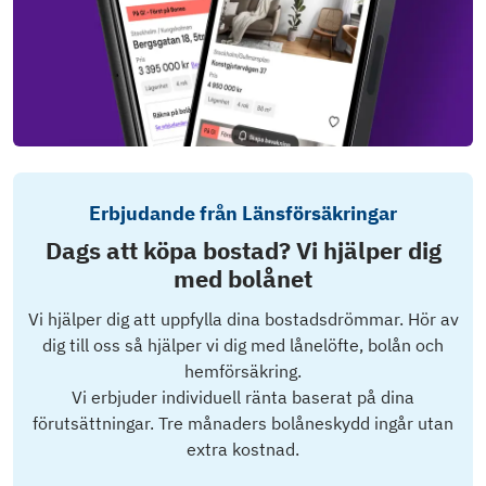
Erbjudande från Länsförsäkringar
Dags att köpa bostad? Vi hjälper dig
med bolånet
Vi hjälper dig att uppfylla dina bostadsdrömmar. Hör av
dig till oss så hjälper vi dig med lånelöfte, bolån och
hemförsäkring.
Vi erbjuder individuell ränta baserat på dina
förutsättningar. Tre månaders bolåneskydd ingår utan
extra kostnad.