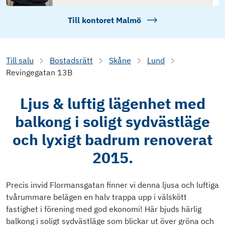
Till kontoret
Malmö
Till salu
Bostadsrätt
Skåne
Lund
Revingegatan 13B
Ljus & luftig lägenhet med
balkong i soligt sydvästläge
och lyxigt badrum renoverat
2015.
Precis invid Flormansgatan finner vi denna ljusa och luftiga
tvårummare belägen en halv trappa upp i välskött
fastighet i förening med god ekonomi! Här bjuds härlig
balkong i soligt sydvästläge som blickar ut över gröna och