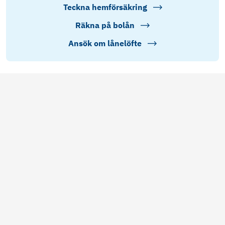
Teckna hemförsäkring
Räkna på bolån
Ansök om lånelöfte