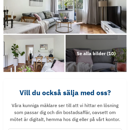
Se alla bilder (
10
)
Vill du också sälja med oss?
Våra kunniga mäklare ser till att vi hittar en lösning
som passar dig och din bostadsaffär, oavsett om
mötet är digitalt, hemma hos dig eller på vårt kontor.