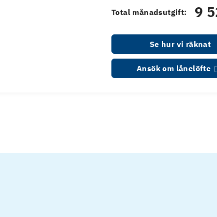
9 5
Total månadsutgift:
Se hur vi räknat
Ansök om lånelöfte