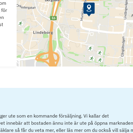
som
 för
en
st
ger ute som en kommande försäljning. Vi kallar det
et innebär att bostaden ännu inte är ute på öppna marknaden
klare så får du veta mer, eller läs mer om du också vill sälja