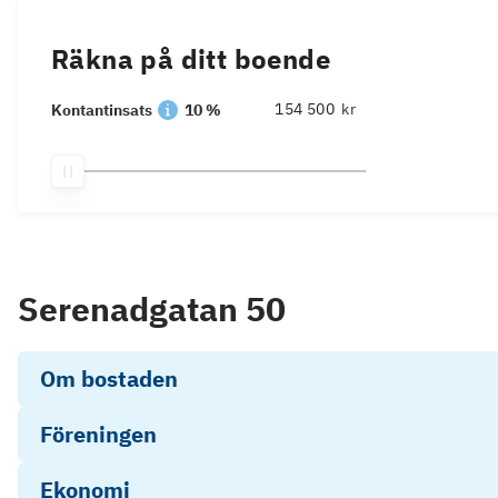
Räkna på ditt boende
kr
Kontantinsats
10 %
Serenadgatan 50
Om bostaden
Föreningen
Ekonomi