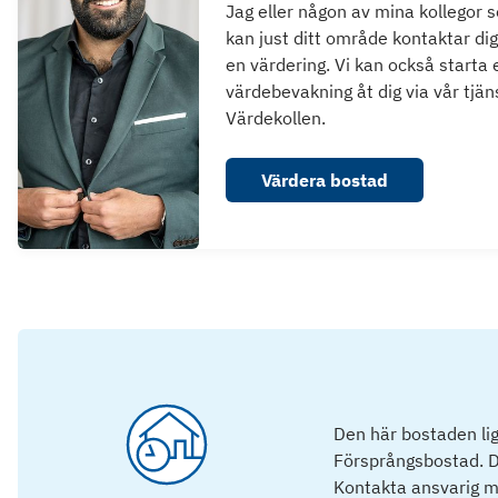
Jag eller någon av mina kollegor 
kan just ditt område kontaktar dig
en värdering. Vi kan också starta 
värdebevakning åt dig via vår tjän
Värdekollen.
Värdera bostad
Den här bostaden lig
Försprångsbostad. D
Kontakta ansvarig mä