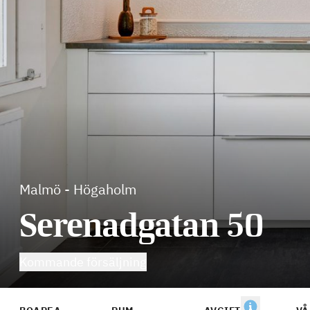
Malmö
-
Högaholm
Serenadgatan 50
Kommande försäljning