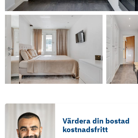
Värdera din bostad
kostnadsfritt