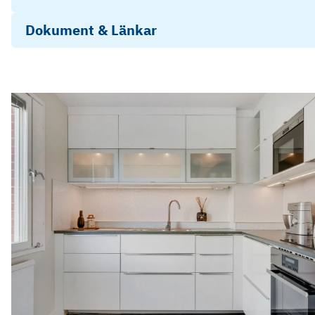
Dokument & Länkar
Info
Stadgar Högaholm 2023