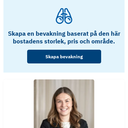
Skapa en bevakning baserat på den här
bostadens storlek, pris och område.
Skapa bevakning