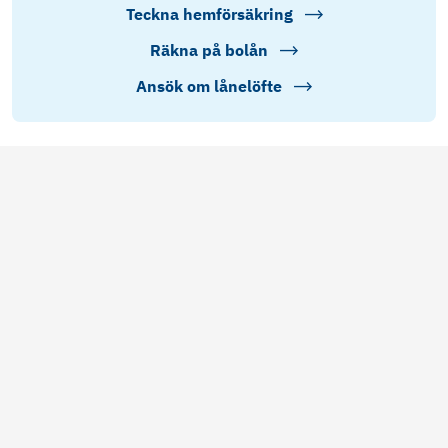
Teckna hemförsäkring
Räkna på bolån
Ansök om lånelöfte