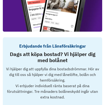
Erbjudande från Länsförsäkringar
Dags att köpa bostad? Vi hjälper dig
med bolånet
Vi hjälper dig att uppfylla dina bostadsdrömmar. Hör av
dig till oss så hjälper vi dig med lånelöfte, bolån och
hemförsäkring.
Vi erbjuder individuell ränta baserat på dina
förutsättningar. Tre månaders bolåneskydd ingår utan
extra kostnad.