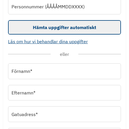
Personnummer (ÅÅÅÅMMDDXXXX)
Hämta uppgifter automatiskt
Läs om hur vi behandlar dina uppgifter
eller
Förnamn*
Efternamn*
Gatuadress*