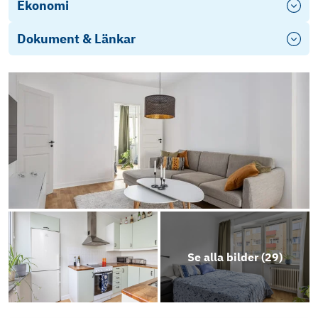
Ekonomi
Dokument & Länkar
Energideklaration
Objektsbeskrivning
Se alla bilder (
29
)