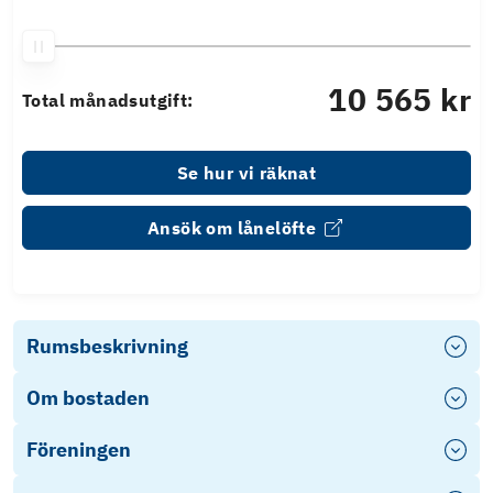
10 565 kr
Total månadsutgift:
Se hur vi räknat
Ansök om lånelöfte
Rumsbeskrivning
Om bostaden
Föreningen