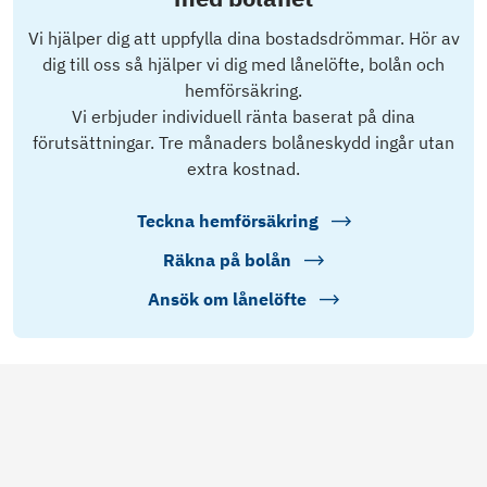
Vi hjälper dig att uppfylla dina bostadsdrömmar. Hör av
dig till oss så hjälper vi dig med lånelöfte, bolån och
hemförsäkring.
Vi erbjuder individuell ränta baserat på dina
förutsättningar. Tre månaders bolåneskydd ingår utan
extra kostnad.
Teckna hemförsäkring
Räkna på bolån
Ansök om lånelöfte