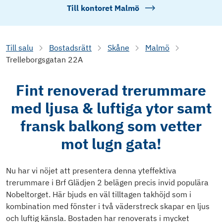
Till kontoret
Malmö
Till salu
Bostadsrätt
Skåne
Malmö
Trelleborgsgatan 22A
Fint renoverad trerummare
med ljusa & luftiga ytor samt
fransk balkong som vetter
mot lugn gata!
Nu har vi nöjet att presentera denna yteffektiva
trerummare i Brf Glädjen 2 belägen precis invid populära
Nobeltorget. Här bjuds en väl tilltagen takhöjd som i
kombination med fönster i två väderstreck skapar en ljus
och luftig känsla. Bostaden har renoverats i mycket