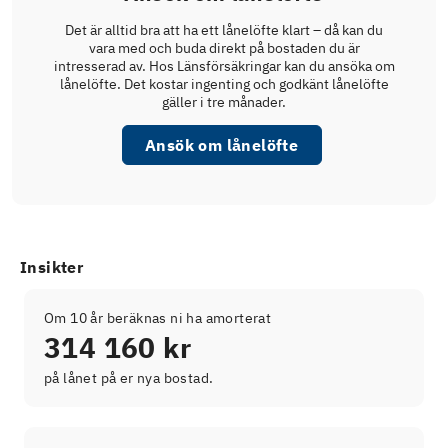
Det är alltid bra att ha ett lånelöfte klart – då kan du
vara med och buda direkt på bostaden du är
intresserad av. Hos Länsförsäkringar kan du ansöka om
lånelöfte. Det kostar ingenting och godkänt lånelöfte
gäller i tre månader.
Ansök om lånelöfte
Insikter
Om 10 år beräknas ni ha amorterat
314 160 kr
på lånet på er nya bostad.