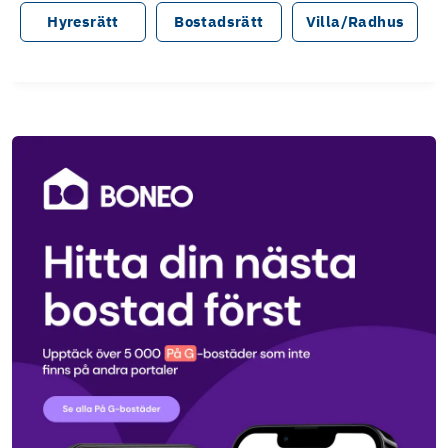
Hyresrätt
Bostadsrätt
Villa/Radhus