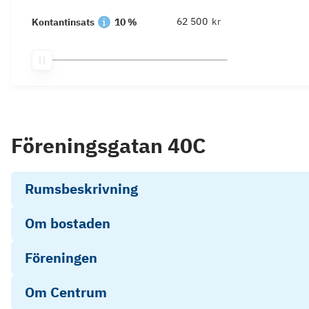
kr
Kontantinsats
10 %
Föreningsgatan 40C
Rumsbeskrivning
Om bostaden
Föreningen
Om Centrum