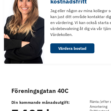
kostnadsfritt
Jag eller någon av mina kollegor 
kan just ditt område kontaktar dig
en värdering. Vi kan också starta 
värdebevakning åt dig via vår tjän
Värdekollen.
Värdera bostad
Föreningsgatan 40C
Ränta
(efter 
Din kommande månadsutgift:
Amortering
Driftkostnad