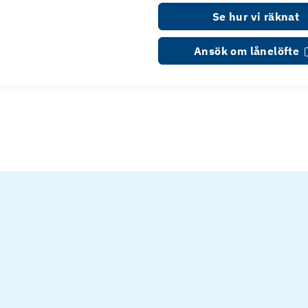
Se hur vi räknat
Ansök om lånelöfte