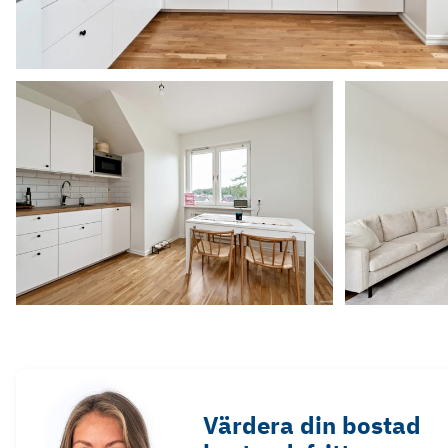
Värdera din bostad