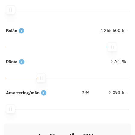
kr
Bolån
%
Ränta
kr
Amortering/mån
2 %