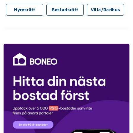
Hyresrätt
Bostadsrätt
Villa/Radhus