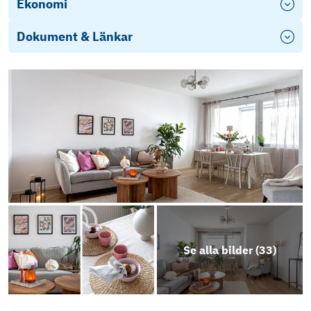
Ekonomi
Dokument & Länkar
Se alla bilder (
33
)