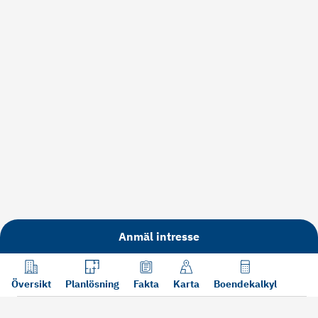
Anmäl intresse
Översikt
Planlösning
Fakta
Karta
Boendekalkyl