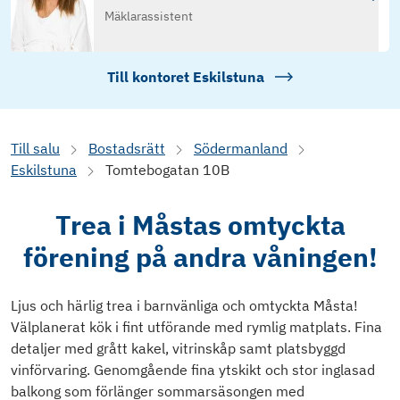
Mäklarassistent
Till kontoret
Eskilstuna
Till salu
Bostadsrätt
Södermanland
Eskilstuna
Tomtebogatan 10B
Trea i Måstas omtyckta
förening på andra våningen!
Ljus och härlig trea i barnvänliga och omtyckta Måsta!
Välplanerat kök i fint utförande med rymlig matplats. Fina
detaljer med grått kakel, vitrinskåp samt platsbyggd
vinförvaring. Genomgående fina ytskikt och stor inglasad
balkong som förlänger sommarsäsongen med