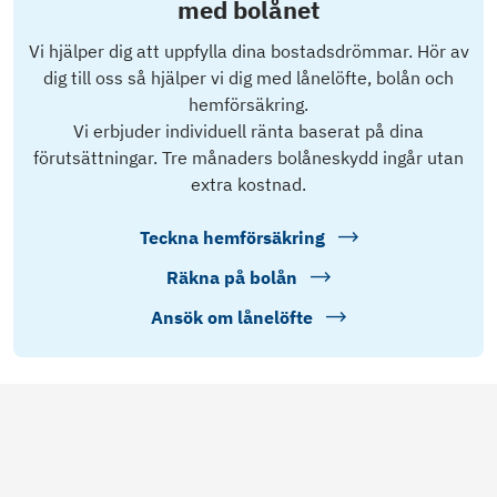
med bolånet
Vi hjälper dig att uppfylla dina bostadsdrömmar. Hör av
dig till oss så hjälper vi dig med lånelöfte, bolån och
hemförsäkring.
Vi erbjuder individuell ränta baserat på dina
förutsättningar. Tre månaders bolåneskydd ingår utan
extra kostnad.
Teckna hemförsäkring
Räkna på bolån
Ansök om lånelöfte