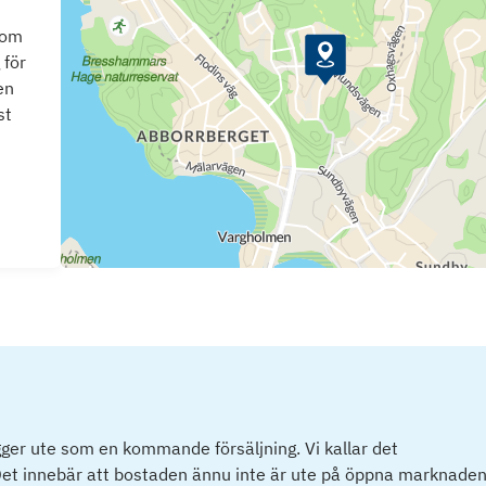
som
 för
en
st
ger ute som en kommande försäljning. Vi kallar det
et innebär att bostaden ännu inte är ute på öppna marknaden