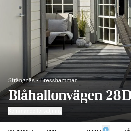
Strängnäs
-
Bresshammar
Blåhallonvägen 28
Kommande försäljning