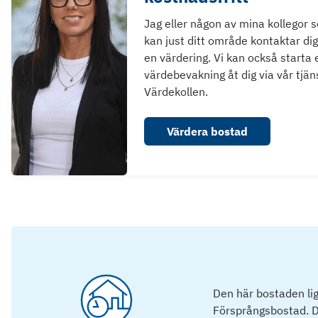
Jag eller någon av mina kollegor 
kan just ditt område kontaktar dig
en värdering. Vi kan också starta 
värdebevakning åt dig via vår tjän
Värdekollen.
Värdera bostad
Den här bostaden lig
Försprångsbostad. D