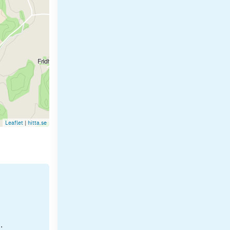
Leaflet
|
hitta.se
.