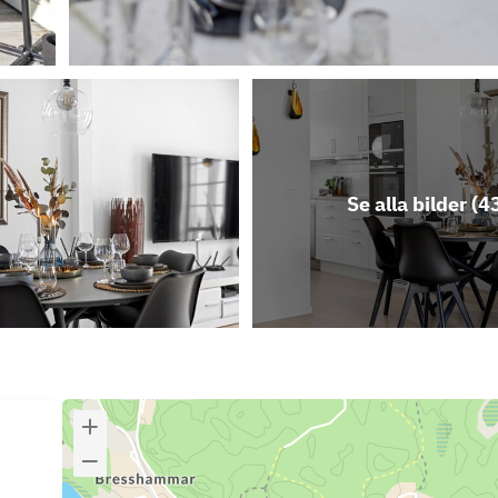
Se alla bilder (
4