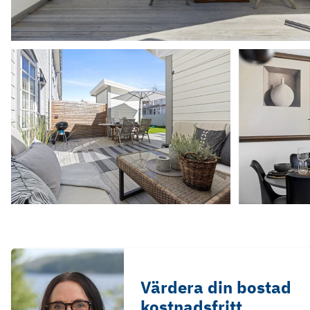
Värdera din bostad
kostnadsfritt