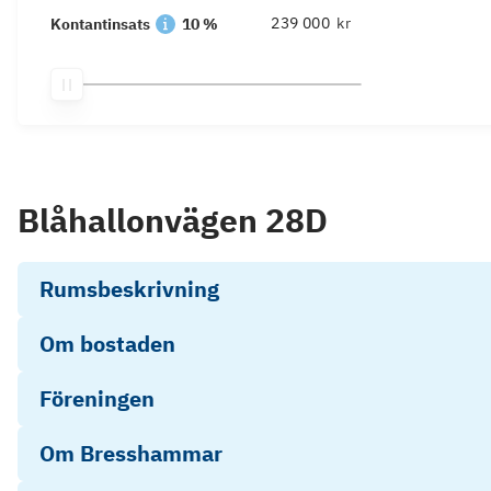
kr
Kontantinsats
10 %
Blåhallonvägen 28D
Rumsbeskrivning
Om bostaden
Föreningen
Om Bresshammar