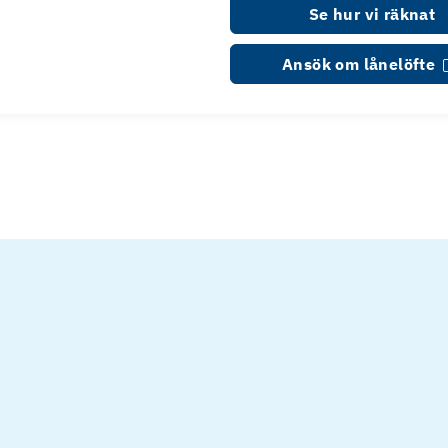
Se hur vi räknat
Ansök om lånelöfte