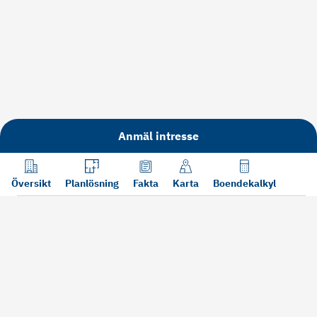
Anmäl intresse
Översikt
Planlösning
Fakta
Karta
Boendekalkyl