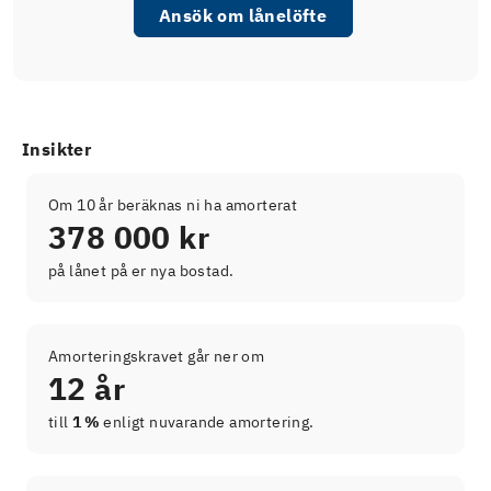
Ansök om lånelöfte
Insikter
Om 10 år beräknas ni ha amorterat
378 000 kr
på lånet på er nya bostad.
Amorteringskravet går ner om
12 år
till
1 %
enligt nuvarande amortering.