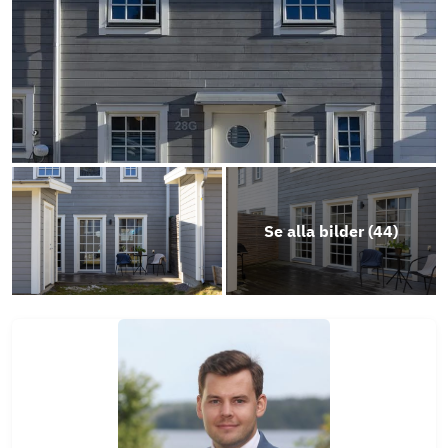
Se alla bilder (
44
)