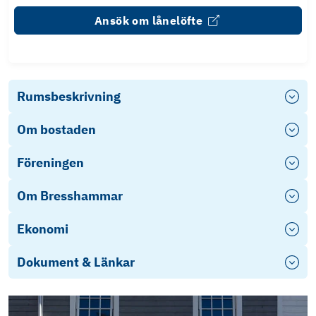
Ansök om lånelöfte
Rumsbeskrivning
Om bostaden
Föreningen
Om Bresshammar
Ekonomi
Dokument & Länkar
Brf Bresshammaren 2 Årsredovisning 2025