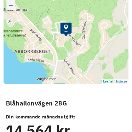
Leaflet
|
hitta.se
Blåhallonvägen 28G
Din kommande månadsutgift:
14 564 kr