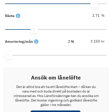
%
Ränta
kr
Amortering/mån
2 %
Ansök om lånelöfte
Det är alltid bra att ha ett lånelöfte klart – då kan du
vara med och buda direkt på bostaden du är
intresserad av. Hos Länsförsäkringar kan du ansöka om
lånelöfte. Det kostar ingenting och godkänt lånelöfte
gäller i tre månader.