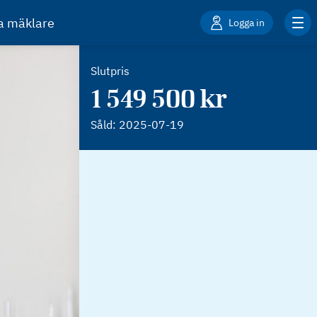
ta mäklare
Logga in
Slutpris
1 549 500 kr
Såld:
2025-07-19