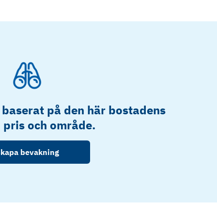
 baserat på den här bostadens
, pris och område.
kapa bevakning