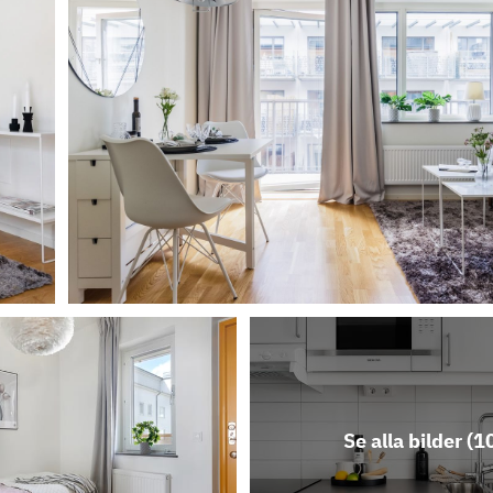
Se alla bilder (
1