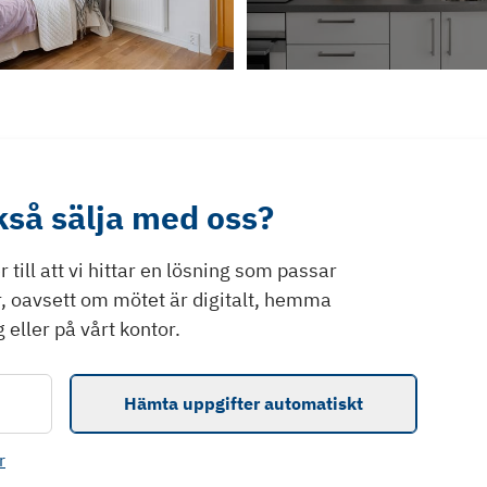
ckså sälja med oss?
till att vi hittar en lösning som passar
r, oavsett om mötet är digitalt, hemma
 eller på vårt kontor.
Hämta uppgifter automatiskt
r