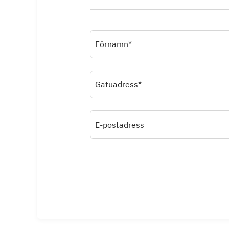
Förnamn*
Gatuadress*
E-postadress