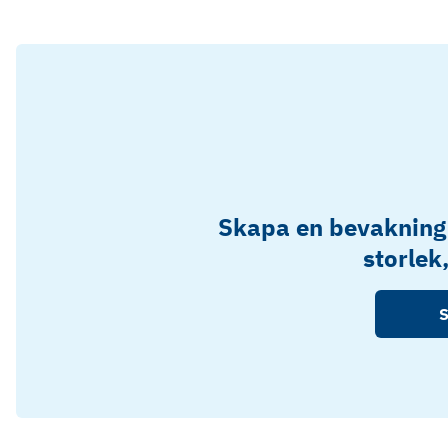
Skapa en bevakning
storlek
S