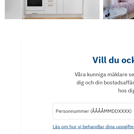
Vill du o
Våra kunniga mäklare ser 
dig och din bostadsaffä
hos dig
Personnummer (ÅÅÅÅMMDDXXXX)
Läs om hur vi behandlar dina uppgifte