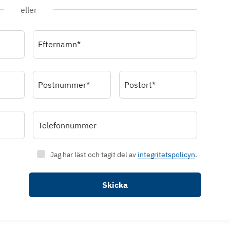
eller
Efternamn*
Postnummer*
Postort*
Telefonnummer
Jag har läst och tagit del av
integritetspolicyn
.
Skicka