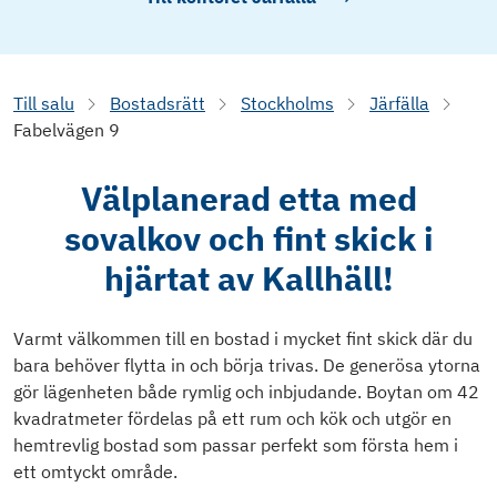
Till salu
Bostadsrätt
Stockholms
Järfälla
Fabelvägen 9
Välplanerad etta med
sovalkov och fint skick i
hjärtat av Kallhäll!
Varmt välkommen till en bostad i mycket fint skick där du
bara behöver flytta in och börja trivas. De generösa ytorna
gör lägenheten både rymlig och inbjudande. Boytan om 42
kvadratmeter fördelas på ett rum och kök och utgör en
hemtrevlig bostad som passar perfekt som första hem i
ett omtyckt område.