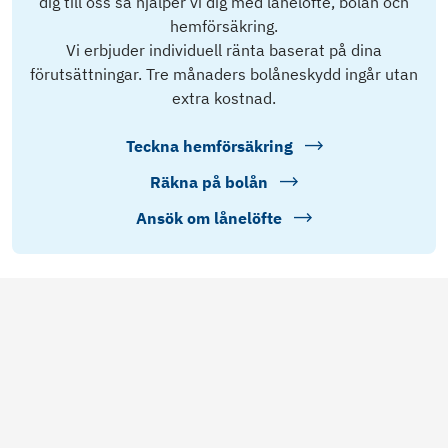
dig till oss så hjälper vi dig med lånelöfte, bolån och
hemförsäkring.
Vi erbjuder individuell ränta baserat på dina
förutsättningar. Tre månaders bolåneskydd ingår utan
extra kostnad.
Teckna hemförsäkring
Räkna på bolån
Ansök om lånelöfte