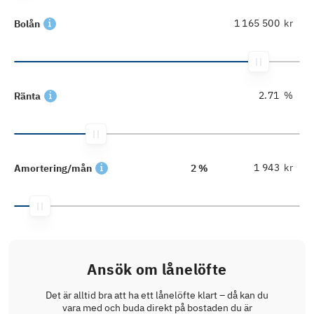
kr
Bolån
%
Ränta
kr
Amortering/mån
2 %
Ansök om lånelöfte
Det är alltid bra att ha ett lånelöfte klart – då kan du
vara med och buda direkt på bostaden du är