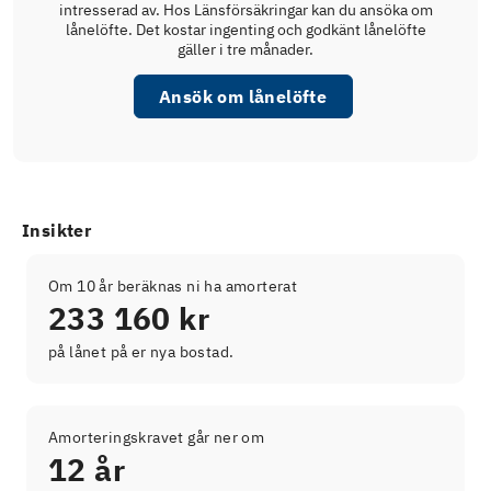
intresserad av. Hos Länsförsäkringar kan du ansöka om
lånelöfte. Det kostar ingenting och godkänt lånelöfte
gäller i tre månader.
Ansök om lånelöfte
Insikter
Om 10 år beräknas ni ha amorterat
233 160 kr
på lånet på er nya bostad.
Amorteringskravet går ner om
12 år