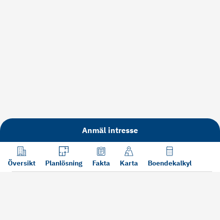
Anmäl intresse
Översikt
Planlösning
Fakta
Karta
Boendekalkyl