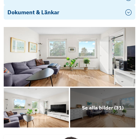
Dokument & Länkar
Objektsbeskrivning
Se alla bilder (
31
)