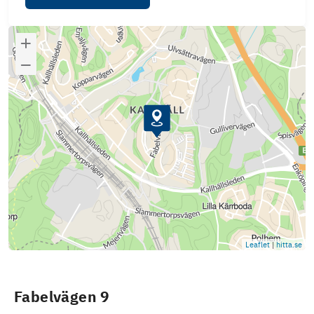
Leaflet
|
hitta.se
Fabelvägen 9