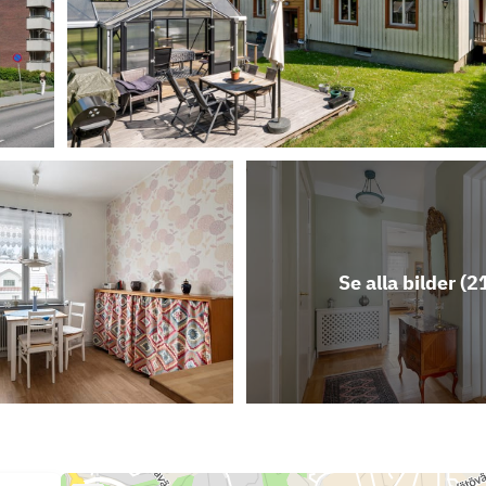
Se alla bilder (
2