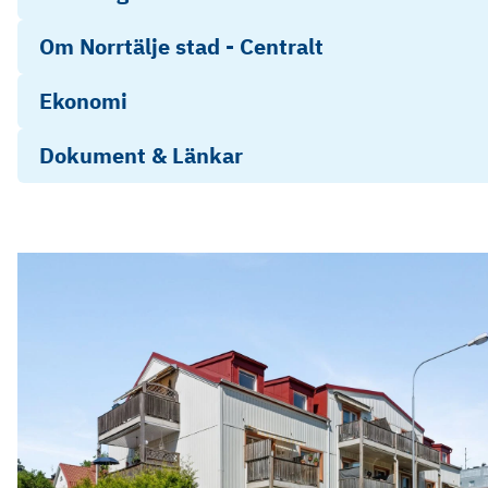
Om Norrtälje stad - Centralt
Ekonomi
Dokument & Länkar
Frågelista
Energideklaration
Objektsbeskrivning