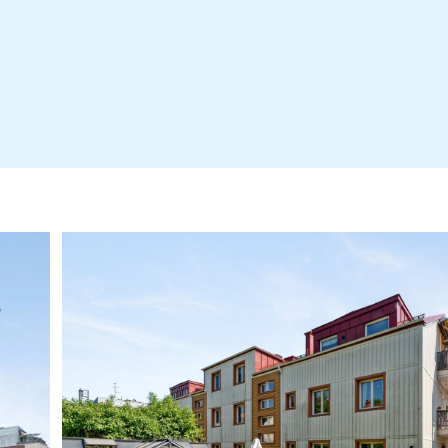
Stadgar
Årsredovisning 2025