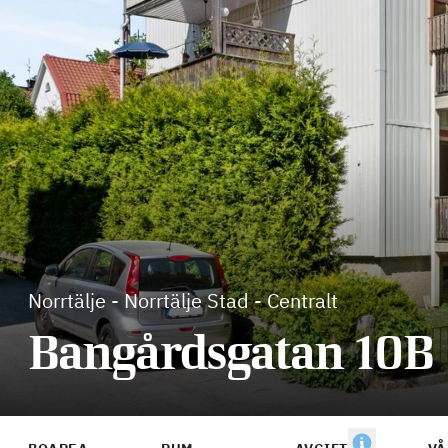
Norrtälje
-
Norrtälje Stad - Centralt
Bangårdsgatan 10B