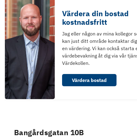
Värdera din bostad
kostnadsfritt
Jag eller någon av mina kollegor 
kan just ditt område kontaktar dig
en värdering. Vi kan också starta 
värdebevakning åt dig via vår tjän
Värdekollen.
Värdera bostad
Bangårdsgatan 10B