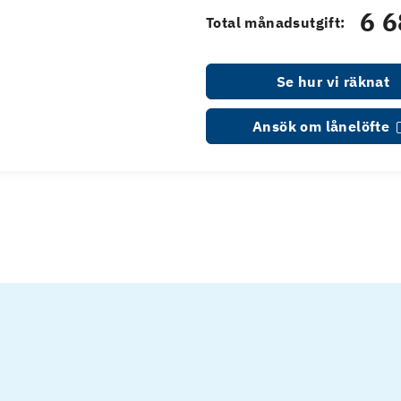
6 6
Total månadsutgift:
Se hur vi räknat
Ansök om lånelöfte