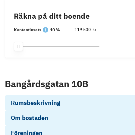
Räkna på ditt boende
kr
Kontantinsats
10 %
Bangårdsgatan 10B
Rumsbeskrivning
Om bostaden
Föreningen