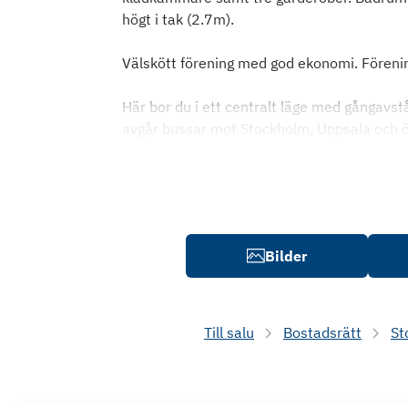
högt i tak (2.7m).
Välskött förening med god ekonomi. Förenin
Här bor du i ett centralt läge med gångavstå
avgår bussar mot Stockholm, Uppsala och ö
Bilder
Till salu
Bostadsrätt
St