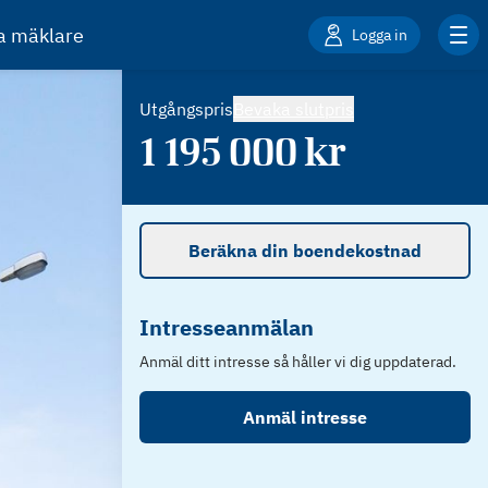
ta mäklare
Logga in
Utgångspris
Bevaka slutpris
1 195 000
kr
Beräkna din boendekostnad
Intresseanmälan
Anmäl ditt intresse så håller vi dig uppdaterad.
Anmäl intresse