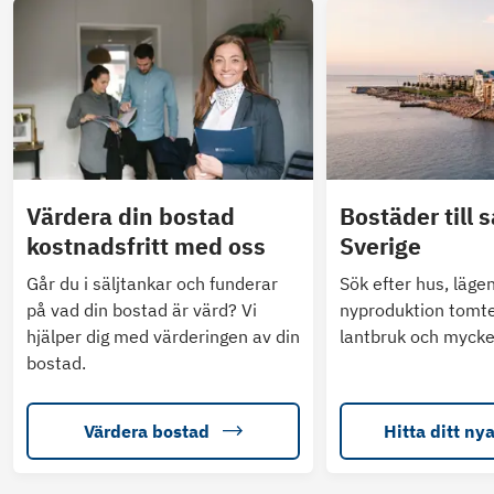
Värdera din bostad
Bostäder till s
kostnadsfritt med oss
Sverige
Går du i säljtankar och funderar
Sök efter hus, läge
på vad din bostad är värd? Vi
nyproduktion tomte
hjälper dig med värderingen av din
lantbruk och mycke
bostad.
Värdera bostad
Hitta ditt ny