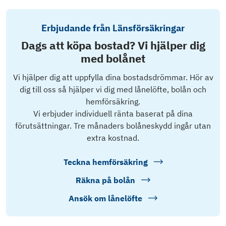
Erbjudande från Länsförsäkringar
Dags att köpa bostad? Vi hjälper dig
med bolånet
Vi hjälper dig att uppfylla dina bostadsdrömmar. Hör av
dig till oss så hjälper vi dig med lånelöfte, bolån och
hemförsäkring.
Vi erbjuder individuell ränta baserat på dina
förutsättningar. Tre månaders bolåneskydd ingår utan
extra kostnad.
Teckna hemförsäkring
Räkna på bolån
Ansök om lånelöfte