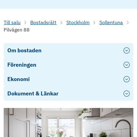
Till salu
Bostadsrätt
Stockholm
Sollentuna
Pilvägen 88
Om bostaden
Föreningen
Ekonomi
Dokument & Länkar