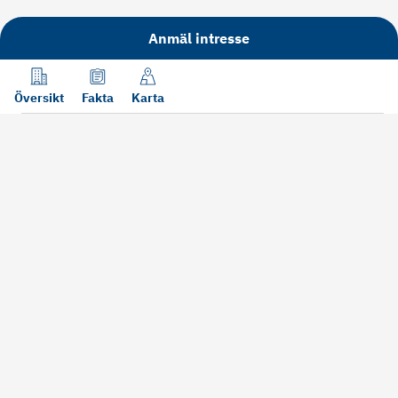
Anmäl intresse
Översikt
Fakta
Karta
Läs mer