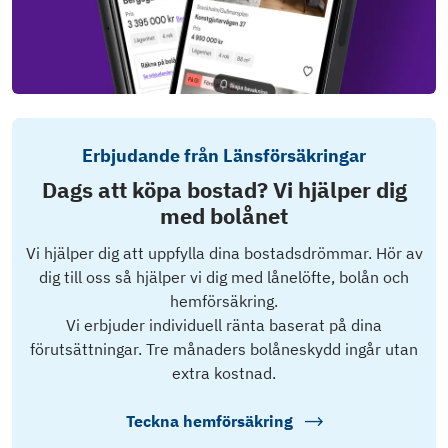
Erbjudande från Länsförsäkringar
Dags att köpa bostad? Vi hjälper dig
med bolånet
Vi hjälper dig att uppfylla dina bostadsdrömmar. Hör av
dig till oss så hjälper vi dig med lånelöfte, bolån och
hemförsäkring.
Vi erbjuder individuell ränta baserat på dina
förutsättningar. Tre månaders bolåneskydd ingår utan
extra kostnad.
Teckna hemförsäkring