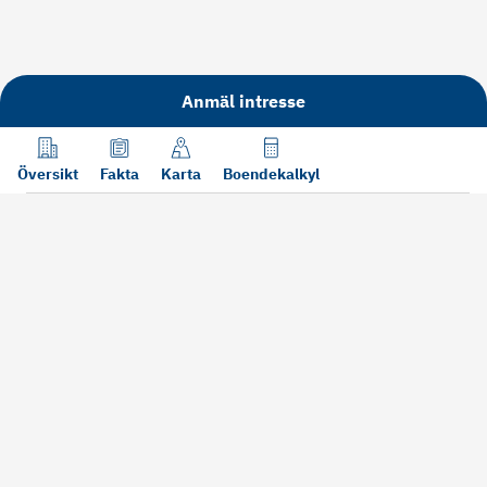
Anmäl intresse
Översikt
Fakta
Karta
Boendekalkyl
Läs mer