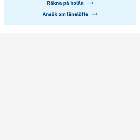
Räkna på bolån
Ansök om lånelöfte