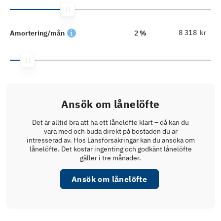
kr
Amortering/mån
2 %
Ansök om lånelöfte
Det är alltid bra att ha ett lånelöfte klart – då kan du
vara med och buda direkt på bostaden du är
intresserad av. Hos Länsförsäkringar kan du ansöka om
lånelöfte. Det kostar ingenting och godkänt lånelöfte
gäller i tre månader.
Ansök om lånelöfte