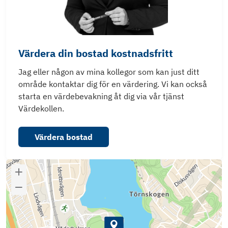
Värdera din bostad kostnadsfritt
Jag eller någon av mina kollegor som kan just ditt
område kontaktar dig för en värdering. Vi kan också
starta en värdebevakning åt dig via vår tjänst
Värdekollen.
Värdera bostad