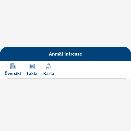
Anmäl intresse
Översikt
Fakta
Karta
Läs mer