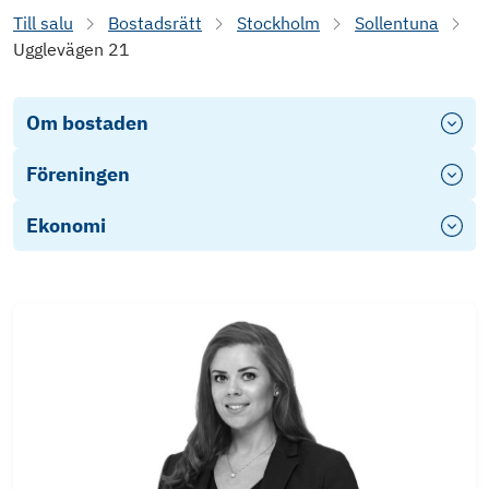
Till salu
Bostadsrätt
Stockholm
Sollentuna
Ugglevägen 21
Om bostaden
Föreningen
Ekonomi