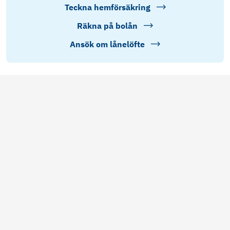
Teckna hemförsäkring
Räkna på bolån
Ansök om lånelöfte