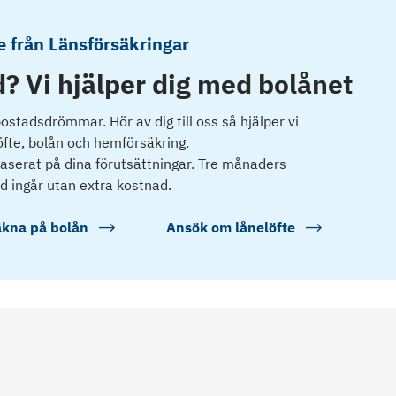
 från Länsförsäkringar
? Vi hjälper dig med bolånet
 bostadsdrömmar. Hör av dig till oss så hjälper vi
öfte, bolån och hemförsäkring.
 baserat på dina förutsättningar. Tre månaders
d ingår utan extra kostnad.
kna på bolån
Ansök om lånelöfte