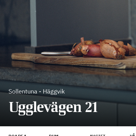
Sollentuna
-
Häggvik
Ugglevägen 21