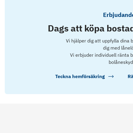
Erbjudande
Dags att köpa bostad
Vi hjälper dig att uppfylla dina
dig med lånel
Vi erbjuder individuell ränta
bolåneskyd
Teckna hemförsäkring
Rä