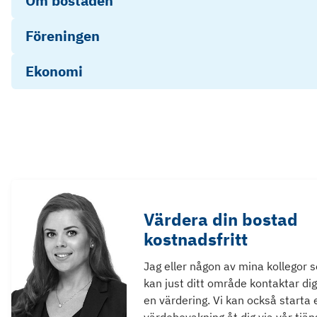
Om bostaden
Föreningen
Ekonomi
Värdera din bostad
kostnadsfritt
Jag eller någon av mina kollegor 
kan just ditt område kontaktar dig
en värdering. Vi kan också starta 