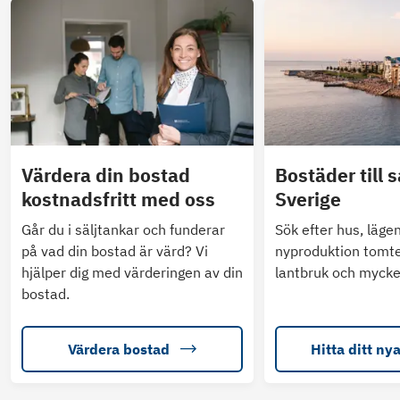
Värdera din bostad
Bostäder till s
kostnadsfritt med oss
Sverige
Går du i säljtankar och funderar
Sök efter hus, läge
på vad din bostad är värd? Vi
nyproduktion tomte
hjälper dig med värderingen av din
lantbruk och mycke
bostad.
Värdera bostad
Hitta ditt ny