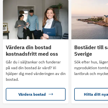
Värdera din bostad
Bostäder till s
kostnadsfritt med oss
Sverige
Går du i säljtankar och funderar
Sök efter hus, läge
på vad din bostad är värd? Vi
nyproduktion tomte
hjälper dig med värderingen av din
lantbruk och mycke
bostad.
Värdera bostad
Hitta ditt ny