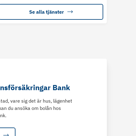
Se alla tjänster
änsförsäkringar Bank
tad, vare sig det är hus, lägenhet
kan du ansöka om bolån hos
nk.