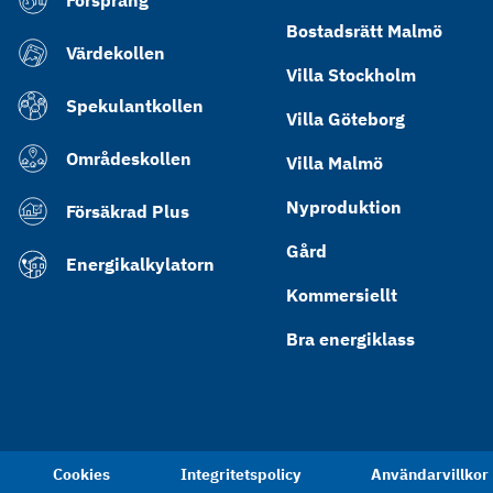
Försprång
Bostadsrätt Malmö
Värdekollen
Villa Stockholm
Spekulantkollen
Villa Göteborg
Områdeskollen
Villa Malmö
Nyproduktion
Försäkrad Plus
Gård
Energikalkylatorn
Kommersiellt
Bra energiklass
Cookies
Integritetspolicy
Användarvillkor