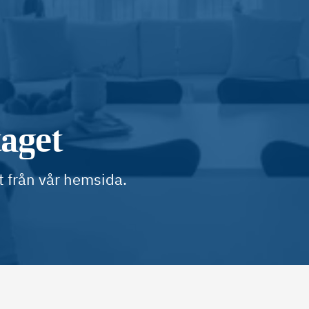
taget
t från vår hemsida.