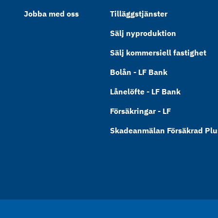
Jobba med oss
Tilläggstjänster
Sälj nyproduktion
Sälj kommersiell fastighet
Bolån - LF Bank
Lånelöfte - LF Bank
Försäkringar - LF
Skadeanmälan Försäkrad Plus