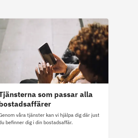
Tjänsterna som passar alla
bostadsaffärer
Genom våra tjänster kan vi hjälpa dig där just
du befinner dig i din bostadsaffär.