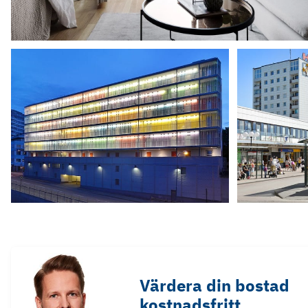
Värdera din bostad
kostnadsfritt