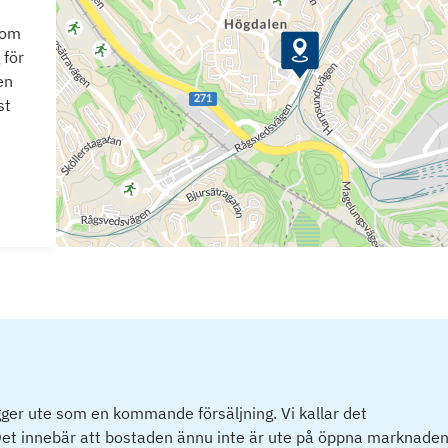
som
 för
en
st
ger ute som en kommande försäljning. Vi kallar det
et innebär att bostaden ännu inte är ute på öppna marknaden