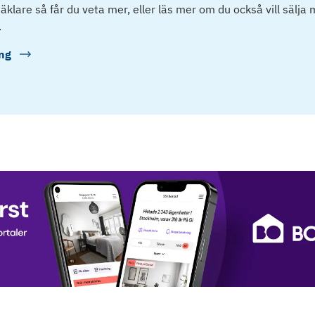
klare så får du veta mer, eller läs mer om du också vill sälja
.
ng