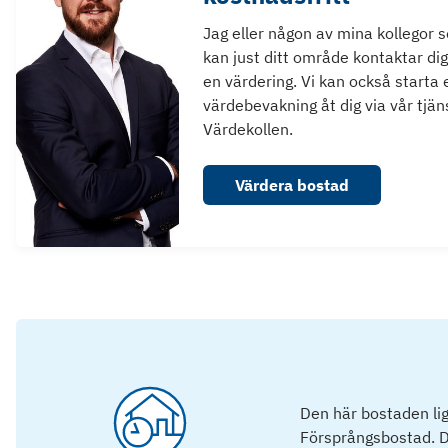
Jag eller någon av mina kollegor 
kan just ditt område kontaktar dig
en värdering. Vi kan också starta 
värdebevakning åt dig via vår tjän
Värdekollen.
Värdera bostad
Den här bostaden lig
Försprångsbostad. D