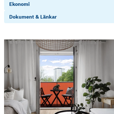
Ekonomi
Dokument & Länkar
Energideklaration