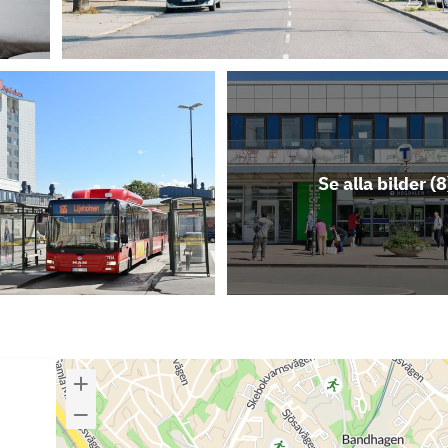
Se alla bilder (
8