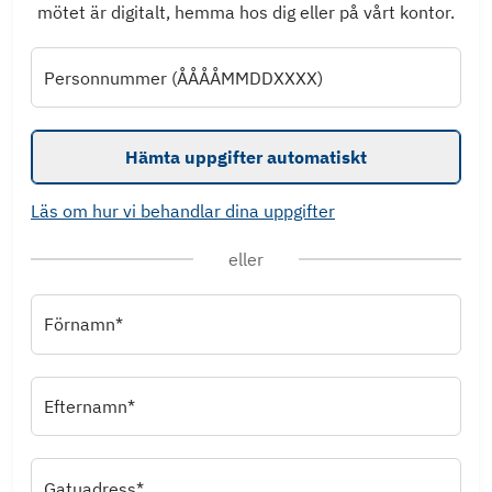
mötet är digitalt, hemma hos dig eller på vårt kontor.
Personnummer (ÅÅÅÅMMDDXXXX)
Hämta uppgifter automatiskt
Läs om hur vi behandlar dina uppgifter
eller
Förnamn*
Efternamn*
Gatuadress*