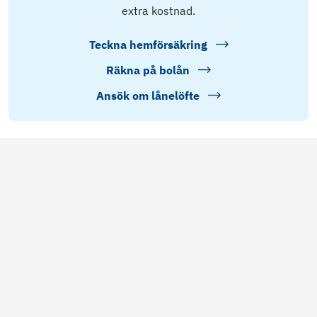
extra kostnad.
Teckna hemförsäkring
Räkna på bolån
Ansök om lånelöfte