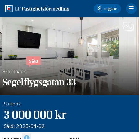
Logga in
Såld
Skarpnäck
Segelflygsgatan 33
Slutpris
3 000 000 kr
Såld:
2025-04-02