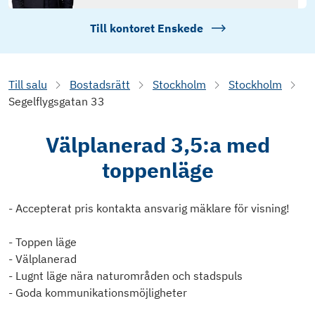
Till kontoret
Enskede
Till salu
Bostadsrätt
Stockholm
Stockholm
Segelflygsgatan 33
Välplanerad 3,5:a med
toppenläge
- Accepterat pris kontakta ansvarig mäklare för visning!
- Toppen läge
- Välplanerad
- Lugnt läge nära naturområden och stadspuls
- Goda kommunikationsmöjligheter