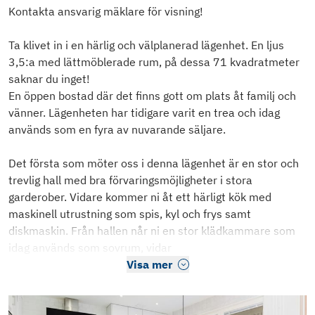
Kontakta ansvarig mäklare för visning!
Ta klivet in i en härlig och välplanerad lägenhet. En ljus
3,5:a med lättmöblerade rum, på dessa 71 kvadratmeter
saknar du inget!
En öppen bostad där det finns gott om plats åt familj och
vänner. Lägenheten har tidigare varit en trea och idag
används som en fyra av nuvarande säljare.
Det första som möter oss i denna lägenhet är en stor och
trevlig hall med bra förvaringsmöjligheter i stora
garderober. Vidare kommer ni åt ett härligt kök med
maskinell utrustning som spis, kyl och frys samt
diskmaskin. Från hallen når ni en stor klädkammare som
idag används som sovrum, vidar
Visa mer