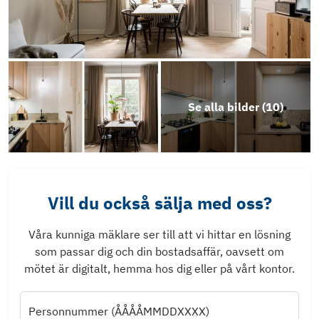
Se alla bilder (
10
)
Vill du också sälja med oss?
Våra kunniga mäklare ser till att vi hittar en lösning
som passar dig och din bostadsaffär, oavsett om
mötet är digitalt, hemma hos dig eller på vårt kontor.
Personnummer (ÅÅÅÅMMDDXXXX)