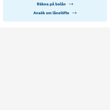
Räkna på bolån
Ansök om lånelöfte