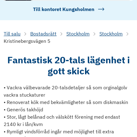
Till kontoret
Kungsholmen
Till salu
Bostadsrätt
Stockholm
Stockholm
Kristinebergsvägen 5
Fantastisk 20-tals lägenhet i
gott skick
• Vackra välbevarade 20-talsdetaljer så som orginalgolv
vackra stuckaturer
• Renoverat kök med bekvämligheter så som diskmaskin
• Generös takhöjd
• Stor, lågt belånad och välskött förening med endast
2140 kr i lån/kvm
• Rymligt vindsförråd ingår med möjlighet till extra