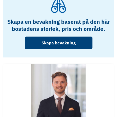
Skapa en bevakning baserat på den här
bostadens storlek, pris och område.
Skapa bevakning