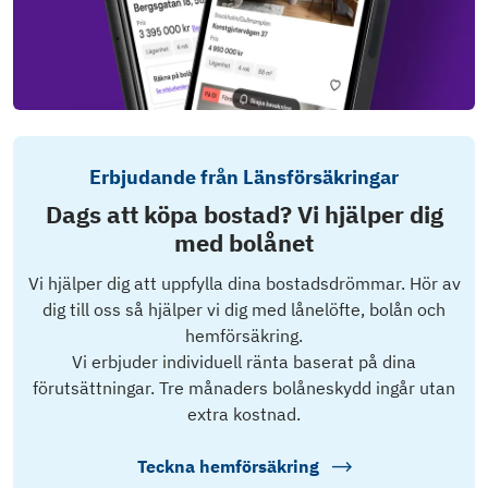
Erbjudande från Länsförsäkringar
Dags att köpa bostad? Vi hjälper dig
med bolånet
Vi hjälper dig att uppfylla dina bostadsdrömmar. Hör av
dig till oss så hjälper vi dig med lånelöfte, bolån och
hemförsäkring.
Vi erbjuder individuell ränta baserat på dina
förutsättningar. Tre månaders bolåneskydd ingår utan
extra kostnad.
Teckna hemförsäkring