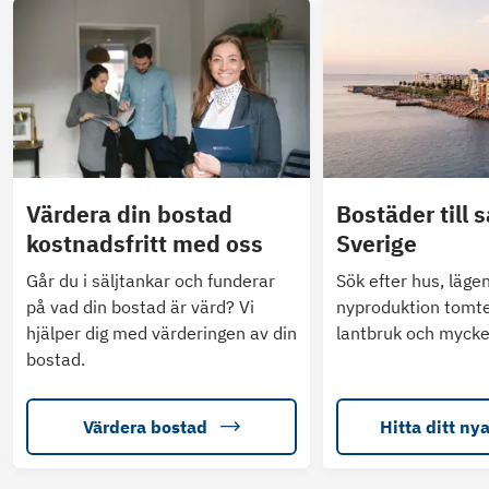
Värdera din bostad
Bostäder till s
kostnadsfritt med oss
Sverige
Går du i säljtankar och funderar
Sök efter hus, läge
på vad din bostad är värd? Vi
nyproduktion tomte
hjälper dig med värderingen av din
lantbruk och mycke
bostad.
Värdera bostad
Hitta ditt ny