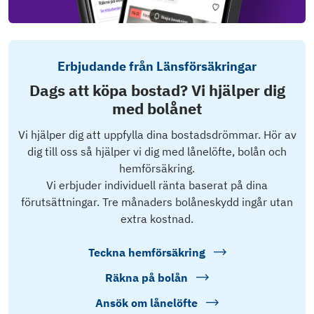
Erbjudande från Länsförsäkringar
Dags att köpa bostad? Vi hjälper dig
med bolånet
Vi hjälper dig att uppfylla dina bostadsdrömmar. Hör av
dig till oss så hjälper vi dig med lånelöfte, bolån och
hemförsäkring.
Vi erbjuder individuell ränta baserat på dina
förutsättningar. Tre månaders bolåneskydd ingår utan
extra kostnad.
Teckna hemförsäkring
Räkna på bolån
Ansök om lånelöfte