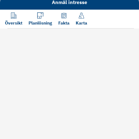
Anmäl intresse
Översikt
Planlösning
Fakta
Karta
Läs mer