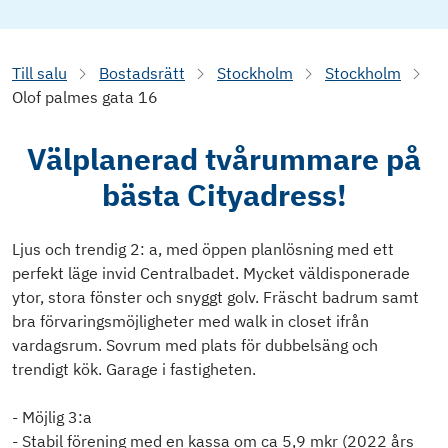
Till salu
Bostadsrätt
Stockholm
Stockholm
Olof palmes gata 16
Välplanerad tvårummare på
bästa Cityadress!
Ljus och trendig 2: a, med öppen planlösning med ett
perfekt läge invid Centralbadet. Mycket väldisponerade
ytor, stora fönster och snyggt golv. Fräscht badrum samt
bra förvaringsmöjligheter med walk in closet ifrån
vardagsrum. Sovrum med plats för dubbelsäng och
trendigt kök. Garage i fastigheten.
- Möjlig 3:a
- Stabil förening med en kassa om ca 5,9 mkr (2022 års