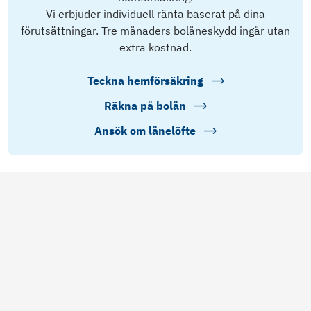
Vi erbjuder individuell ränta baserat på dina
förutsättningar. Tre månaders bolåneskydd ingår utan
extra kostnad.
Teckna hemförsäkring
Räkna på bolån
Ansök om lånelöfte