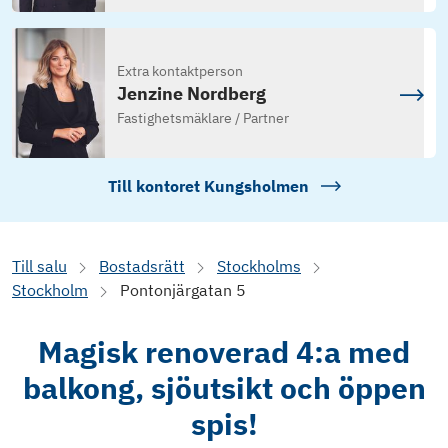
Extra kontaktperson
Jenzine Nordberg
Fastighetsmäklare / Partner
Till kontoret
Kungsholmen
Till salu
Bostadsrätt
Stockholms
Stockholm
Pontonjärgatan 5
Magisk renoverad 4:a med
balkong, sjöutsikt och öppen
spis!