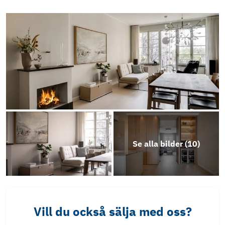
Se alla bilder (
10
)
Vill du också sälja med oss?