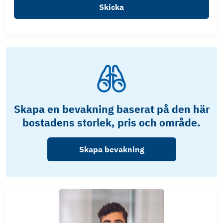
Skicka
Skapa en bevakning baserat på den här
bostadens storlek, pris och område.
Skapa bevakning