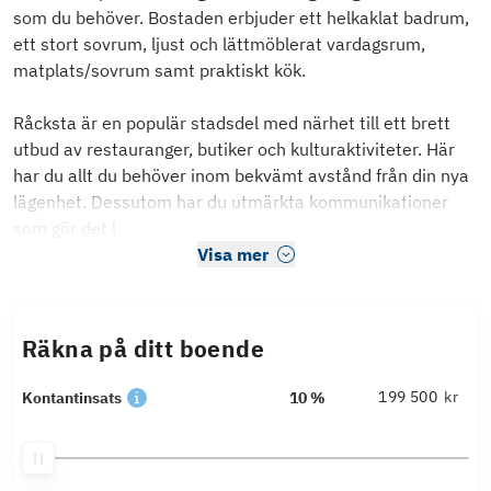
som du behöver. Bostaden erbjuder ett helkaklat badrum,
ett stort sovrum, ljust och lättmöblerat vardagsrum,
matplats/sovrum samt praktiskt kök.
Råcksta är en populär stadsdel med närhet till ett brett
utbud av restauranger, butiker och kulturaktiviteter. Här
har du allt du behöver inom bekvämt avstånd från din nya
lägenhet. Dessutom har du utmärkta kommunikationer
som gör det l
Visa mer
Räkna på ditt boende
kr
Kontantinsats
10 %