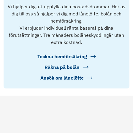
Vi hjälper dig att uppfylla dina bostadsdrömmar. Hör av
dig till oss så hjälper vi dig med lånelöfte, bolån och
hemförsäkring.
Vi erbjuder individuell ränta baserat på dina
förutsättningar. Tre månaders bolåneskydd ingår utan
extra kostnad.
Teckna hemförsäkring
Räkna på bolån
Ansök om lånelöfte