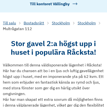
Till kontoret
Vällingby
Till salu
Bostadsrätt
Stockholm
Stockholm
Multrågatan 112
Stor gavel 2:a högst upp i
huset i populära Råcksta!
Välkommen till denna väldisponerade lägenhet i Råcksta!
Här har du chansen att bo i en ljus och luftig gavellägenhet
högst upp i huset, med en imponerande yta på 62 kvm. Ett
hem som erbjuder en fantastisk känsla av rymd och ljus,
med stora fönster som ger dig en härlig utsikt över
omgivningen.
Här har man skapat ett extra sovrum då möjligheten finns
i denna välplanerade lägenhet, vilket ger dig den flexibilitet