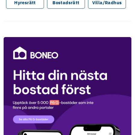
Hyresrätt
Bostadsrätt
Villa/Radhus