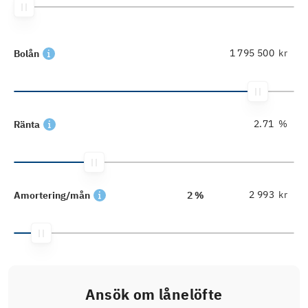
kr
Bolån
%
Ränta
kr
Amortering/mån
2 %
Ansök om lånelöfte