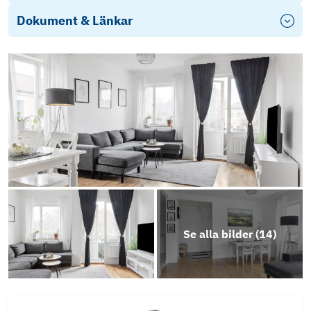
Dokument & Länkar
Objektsbeskrivning
Se alla bilder (
14
)