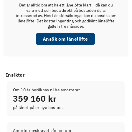
Det är alltid bra att ha ett lånelöfte klart – då kan du
vara med och buda direkt på bostaden du är
intresserad av. Hos Länsförsäkringar kan du ansöka om
lånelöfte. Det kostar ingenting och godkänt lånelöfte
gäller i tre månader.
Ansök om lånelöfte
Insikter
Om 10 år beräknas ni ha amorterat
359 160 kr
på lånet på er nya bostad.
Amorteringskravet går ner om