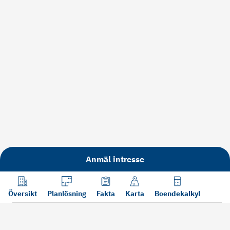
Anmäl intresse
Översikt
Planlösning
Fakta
Karta
Boendekalkyl