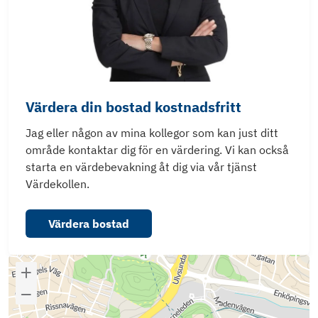
Värdera din bostad kostnadsfritt
Jag eller någon av mina kollegor som kan just ditt
område kontaktar dig för en värdering. Vi kan också
starta en värdebevakning åt dig via vår tjänst
Värdekollen.
Värdera bostad