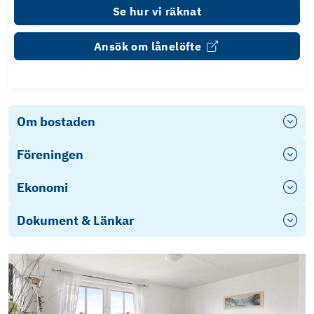
Se hur vi räknat
Ansök om lånelöfte
Om bostaden
Föreningen
Ekonomi
Dokument & Länkar
Stadgar
E-deklaration