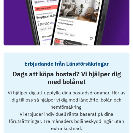
Erbjudande från Länsförsäkringar
Dags att köpa bostad? Vi hjälper dig
med bolånet
Vi hjälper dig att uppfylla dina bostadsdrömmar. Hör av
dig till oss så hjälper vi dig med lånelöfte, bolån och
hemförsäkring.
Vi erbjuder individuell ränta baserat på dina
förutsättningar. Tre månaders bolåneskydd ingår utan
extra kostnad.