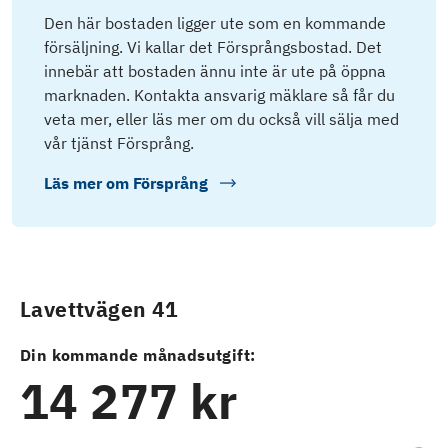
Den här bostaden ligger ute som en kommande
försäljning. Vi kallar det Försprångsbostad. Det
innebär att bostaden ännu inte är ute på öppna
marknaden. Kontakta ansvarig mäklare så får du
veta mer, eller läs mer om du också vill sälja med
vår tjänst Försprång.
Läs mer om
Försprång
Lavettvägen 41
Din kommande månadsutgift:
14 277 kr