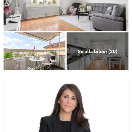
Årsredovisning 2025
Objektsbeskrivning
Se alla bilder (
20
)