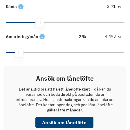
%
Ränta
kr
Amortering/mån
2 %
Ansök om lånelöfte
Det är alltid bra att ha ett lånelöfte klart – då kan du
vara med och buda direkt på bostaden du är
intresserad av. Hos Länsförsäkringar kan du ansöka om
lånelöfte. Det kostar ingenting och godkänt lånelöfte
gäller i tre månader.
Ansök om lånelöfte