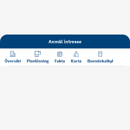
Anmäl intresse
Översikt
Planlösning
Fakta
Karta
Boendekalkyl
Läs mer