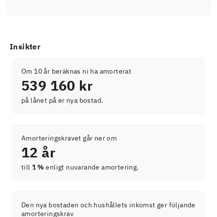
Insikter
Om 10 år beräknas ni ha amorterat
539 160 kr
på lånet på er nya bostad.
Amorteringskravet går ner om
12 år
till
1 %
enligt nuvarande amortering.
Den nya bostaden och hushållets inkomst ger följande
amorteringskrav