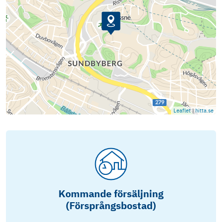
Leaflet
|
hitta.se
Kommande försäljning
(Försprångsbostad)