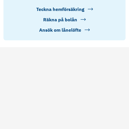
Teckna hemförsäkring
Räkna på bolån
Ansök om lånelöfte