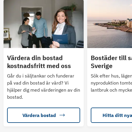
Värdera din bostad
Bostäder till s
kostnadsfritt med oss
Sverige
Går du i säljtankar och funderar
Sök efter hus, läge
på vad din bostad är värd? Vi
nyproduktion tomte
hjälper dig med värderingen av din
lantbruk och mycke
bostad.
Värdera bostad
Hitta ditt ny