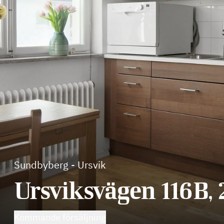
Sundbyberg
-
Ursvik
Ursviksvägen 116B, 
Kommande försäljning