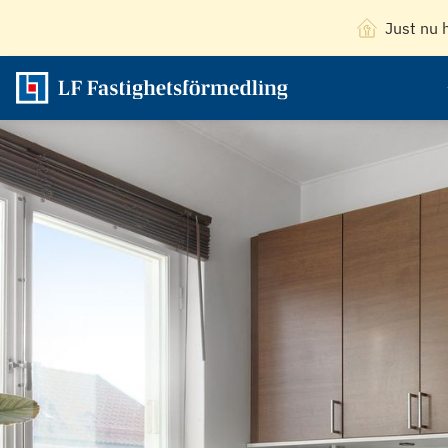
Just nu 