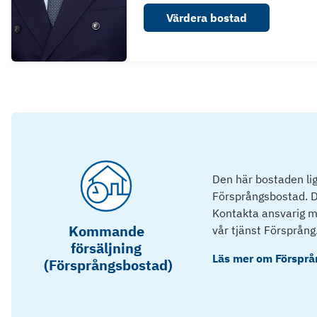
Värdera bostad
Den här bostaden lig
Försprångsbostad. D
Kontakta ansvarig mä
Kommande
vår tjänst Försprång
försäljning
Läs mer om
Försprå
(Försprångsbostad)