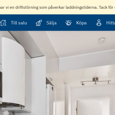
har vi en driftstörning som påverkar laddningstiderna. Tack för 
Till salu
Sälja
Köpa
Hit