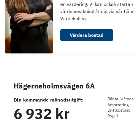
en värdering. Vi kan också starta 
värdebevakning åt dig via vår tjän
Värdekollen.
Värdera bostad
Hägerneholmsvägen 6A
Ränta
(efter 
Din kommande månadsutgift:
Amortering
6 932 kr
Driftkostnad
Avgift