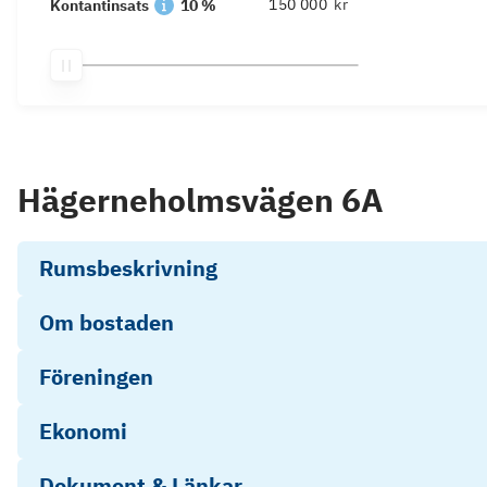
kr
Kontantinsats
10 %
Hägerneholmsvägen 6A
Rumsbeskrivning
Om bostaden
Föreningen
Ekonomi
Dokument & Länkar