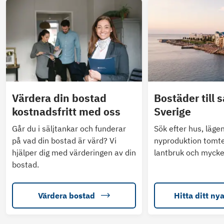
Värdera din bostad
Bostäder till s
kostnadsfritt med oss
Sverige
Går du i säljtankar och funderar
Sök efter hus, läge
på vad din bostad är värd? Vi
nyproduktion tomte
hjälper dig med värderingen av din
lantbruk och mycke
bostad.
Värdera bostad
Hitta ditt ny