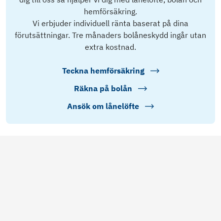
hemförsäkring.
Vi erbjuder individuell ränta baserat på dina
förutsättningar. Tre månaders bolåneskydd ingår utan
extra kostnad.
Teckna hemförsäkring
Räkna på bolån
Ansök om lånelöfte