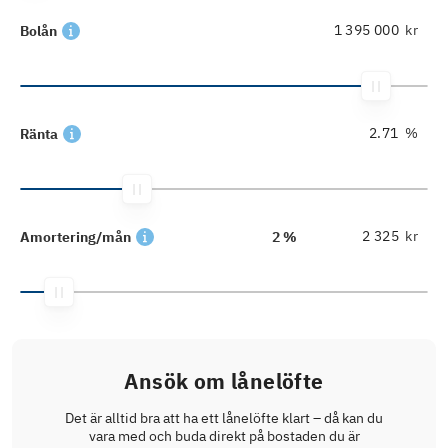
kr
Bolån
%
Ränta
kr
Amortering/mån
2 %
Ansök om lånelöfte
Det är alltid bra att ha ett lånelöfte klart – då kan du
vara med och buda direkt på bostaden du är