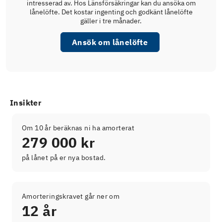
intresserad av. Hos Länsförsäkringar kan du ansöka om
lånelöfte. Det kostar ingenting och godkänt lånelöfte
gäller i tre månader.
Ansök om lånelöfte
Insikter
Om 10 år beräknas ni ha amorterat
279 000 kr
på lånet på er nya bostad.
Amorteringskravet går ner om
12 år