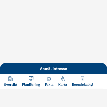
Anmäl intresse
Översikt
Planlösning
Fakta
Karta
Boendekalkyl