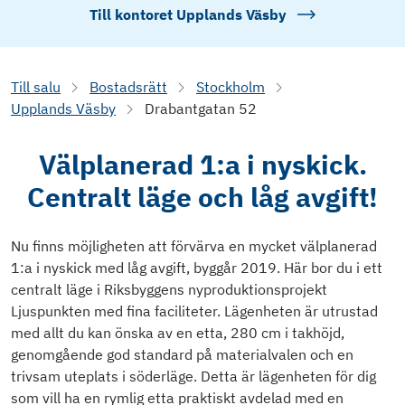
Till kontoret
Upplands Väsby
Till salu
Bostadsrätt
Stockholm
Upplands Väsby
Drabantgatan 52
Välplanerad 1:a i nyskick.
Centralt läge och låg avgift!
Nu finns möjligheten att förvärva en mycket välplanerad
1:a i nyskick med låg avgift, byggår 2019. Här bor du i ett
centralt läge i Riksbyggens nyproduktionsprojekt
Ljuspunkten med fina faciliteter. Lägenheten är utrustad
med allt du kan önska av en etta, 280 cm i takhöjd,
genomgående god standard på materialvalen och en
trivsam uteplats i söderläge. Detta är lägenheten för dig
som vill ha en rymlig etta praktiskt avdelad med en