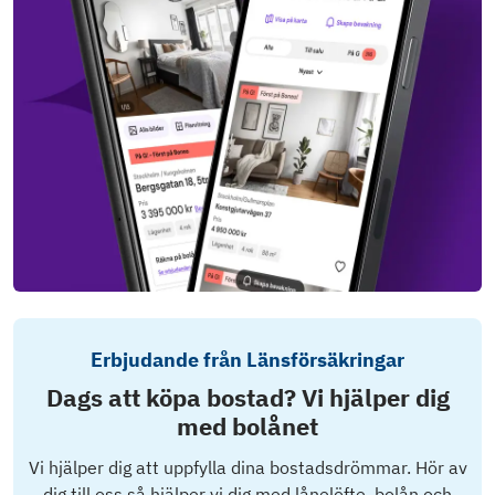
Erbjudande från Länsförsäkringar
Dags att köpa bostad? Vi hjälper dig
med bolånet
Vi hjälper dig att uppfylla dina bostadsdrömmar. Hör av
dig till oss så hjälper vi dig med lånelöfte, bolån och