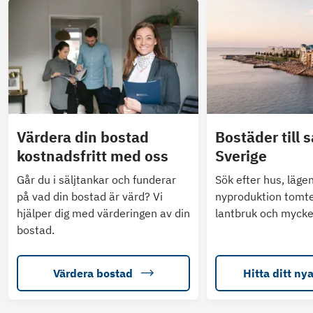
Värdera din bostad
Bostäder till s
kostnadsfritt med oss
Sverige
Går du i säljtankar och funderar
Sök efter hus, läge
på vad din bostad är värd? Vi
nyproduktion tomte
hjälper dig med värderingen av din
lantbruk och mycke
bostad.
Värdera bostad
Hitta ditt ny