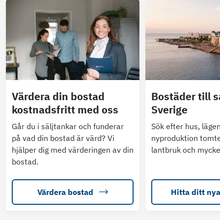
Värdera din bostad
Bostäder till s
kostnadsfritt med oss
Sverige
Går du i säljtankar och funderar
Sök efter hus, läge
på vad din bostad är värd? Vi
nyproduktion tomte
hjälper dig med värderingen av din
lantbruk och mycke
bostad.
Värdera bostad
Hitta ditt ny