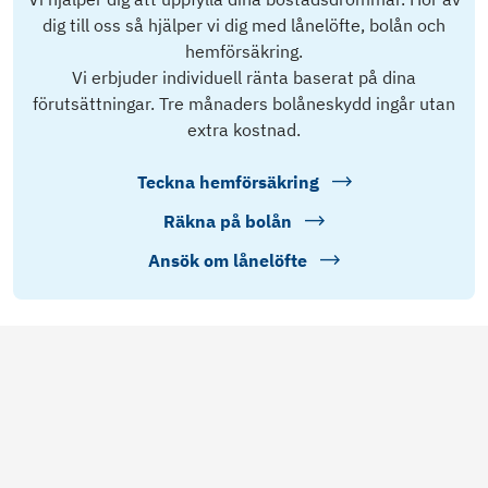
dig till oss så hjälper vi dig med lånelöfte, bolån och
hemförsäkring.
Vi erbjuder individuell ränta baserat på dina
förutsättningar. Tre månaders bolåneskydd ingår utan
extra kostnad.
Teckna hemförsäkring
Räkna på bolån
Ansök om lånelöfte