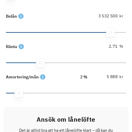
kr
Bolån
%
Ränta
kr
Amortering/mån
2 %
Ansök om lånelöfte
Det är alltid bra att ha ett lånelöfte klart – då kan du