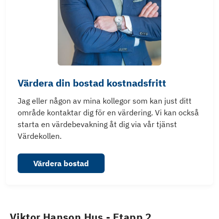
Värdera din bostad kostnadsfritt
Jag eller någon av mina kollegor som kan just ditt
område kontaktar dig för en värdering. Vi kan också
starta en värdebevakning åt dig via vår tjänst
Värdekollen.
Värdera bostad
Viktor Hanson Hus - Etapp 2