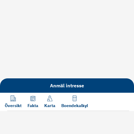
Anmäl intresse
Översikt
Fakta
Karta
Boendekalkyl