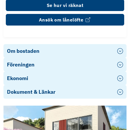
Se hur vi räknat
Ansök om lånelöfte
Om bostaden
Föreningen
Ekonomi
Dokument & Länkar