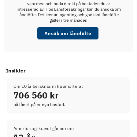
vara med och buda direkt på bostaden du är
intresserad av. Hos Länsförsäkringar kan du ansöka om
lånelöfte. Det kostar ingenting och godkänt lånelöfte
gäller i tre månader.
Ansök om lånelöfte
Insikter
Om 10 år beräknas ni ha amorterat
706 560 kr
på lånet på er nya bostad.
Amorteringskravet går ner om