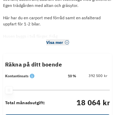
Egen trädgården med altan och gräsytor.
Här har du en carport med förråd samt en asfalterad
uppfart för 1-2 bilar.
Husen byggs i två färger. Fråg
Visa mer
Räkna på ditt boende
kr
Kontantinsats
10 %
18 064 kr
Total månadsutgift: