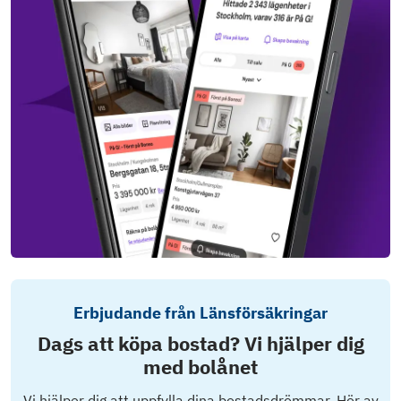
Erbjudande från Länsförsäkringar
Dags att köpa bostad? Vi hjälper dig
med bolånet
Vi hjälper dig att uppfylla dina bostadsdrömmar. Hör av