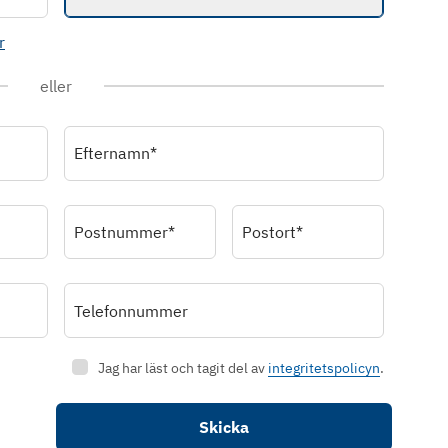
r
eller
Efternamn*
Postnummer*
Postort*
Telefonnummer
Jag har läst och tagit del av
integritetspolicyn
.
Skicka