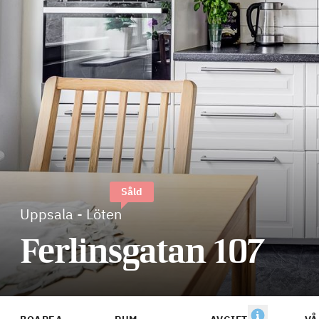
Såld
Uppsala
-
Löten
Ferlinsgatan 107