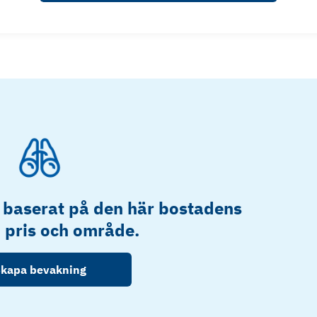
 baserat på den här bostadens
, pris och område.
kapa bevakning