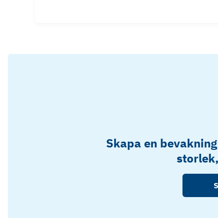
Skapa en bevakning
storlek
S