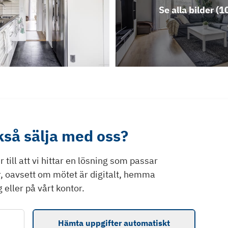
Se alla bilder (
1
ckså sälja med oss?
till att vi hittar en lösning som passar
r, oavsett om mötet är digitalt, hemma
 eller på vårt kontor.
Hämta uppgifter automatiskt