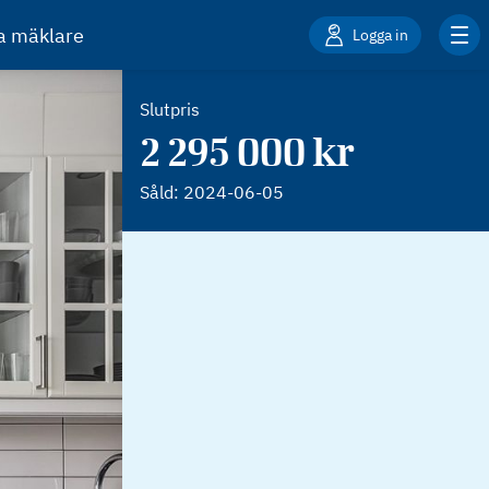
ta mäklare
Logga in
Slutpris
2 295 000 kr
Såld:
2024-06-05