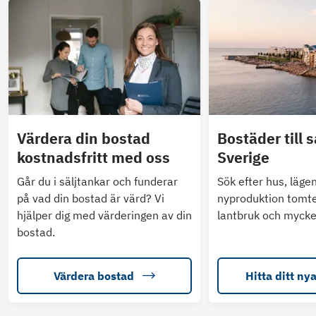
Värdera din bostad
Bostäder till s
kostnadsfritt med oss
Sverige
Går du i säljtankar och funderar
Sök efter hus, läge
på vad din bostad är värd? Vi
nyproduktion tomte
hjälper dig med värderingen av din
lantbruk och mycke
bostad.
Värdera bostad
Hitta ditt ny