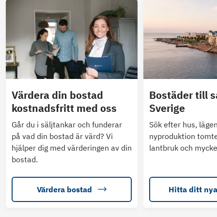
Värdera din bostad
Bostäder till s
kostnadsfritt med oss
Sverige
Går du i säljtankar och funderar
Sök efter hus, läge
på vad din bostad är värd? Vi
nyproduktion tomte
hjälper dig med värderingen av din
lantbruk och mycke
bostad.
Värdera bostad
Hitta ditt ny