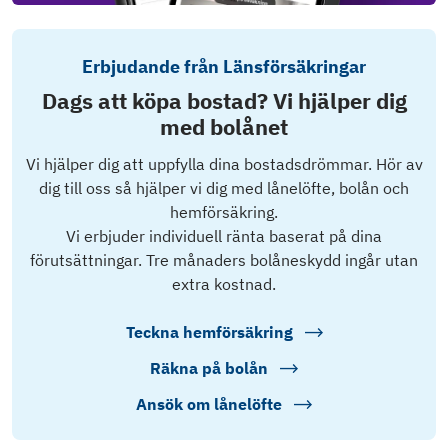
Erbjudande från Länsförsäkringar
Dags att köpa bostad? Vi hjälper dig
med bolånet
Vi hjälper dig att uppfylla dina bostadsdrömmar. Hör av
dig till oss så hjälper vi dig med lånelöfte, bolån och
hemförsäkring.
Vi erbjuder individuell ränta baserat på dina
förutsättningar. Tre månaders bolåneskydd ingår utan
extra kostnad.
Teckna hemförsäkring
Räkna på bolån
Ansök om lånelöfte