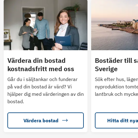
Värdera din bostad
Bostäder till s
kostnadsfritt med oss
Sverige
Går du i säljtankar och funderar
Sök efter hus, läge
på vad din bostad är värd? Vi
nyproduktion tomte
hjälper dig med värderingen av din
lantbruk och mycke
bostad.
Värdera bostad
Hitta ditt ny