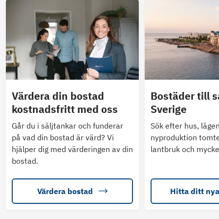
Värdera din bostad
Bostäder till s
kostnadsfritt med oss
Sverige
Går du i säljtankar och funderar
Sök efter hus, läge
på vad din bostad är värd? Vi
nyproduktion tomte
hjälper dig med värderingen av din
lantbruk och mycke
bostad.
Värdera bostad
Hitta ditt ny