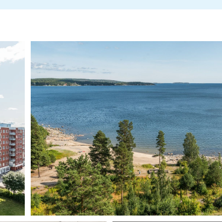
Brf Strandparken 2025, 716414-2346 - Årsredo