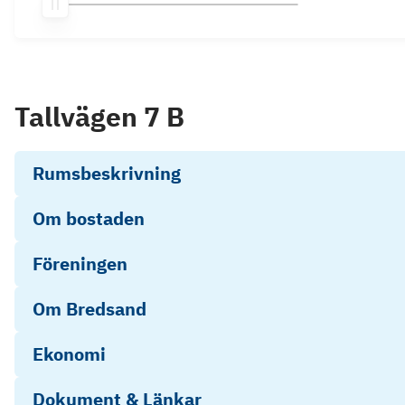
Tallvägen 7 B
Rumsbeskrivning
Om bostaden
Föreningen
Om Bredsand
Ekonomi
Dokument & Länkar