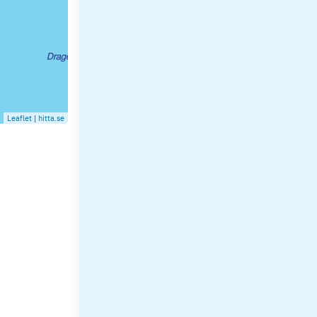
Leaflet
|
hitta.se