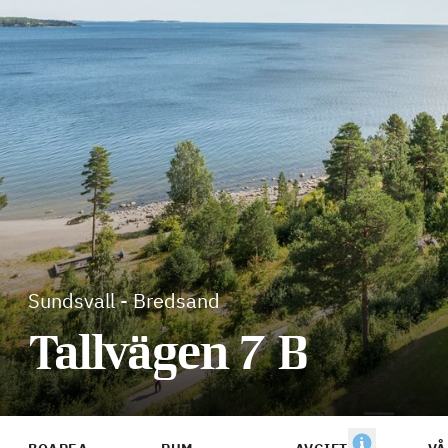
Sundsvall
-
Bredsand
Tallvägen 7 B