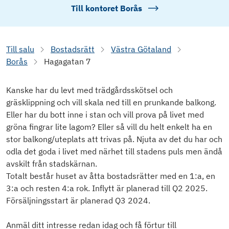
Till kontoret
Borås
Till salu
Bostadsrätt
Västra Götaland
Borås
Hagagatan 7
Kanske har du levt med trädgårdsskötsel och
gräsklippning och vill skala ned till en prunkande balkong.
Eller har du bott inne i stan och vill prova på livet med
gröna fingrar lite lagom? Eller så vill du helt enkelt ha en
stor balkong/uteplats att trivas på. Njuta av det du har och
odla det goda i livet med närhet till stadens puls men ändå
avskilt från stadskärnan.
Totalt består huset av åtta bostadsrätter med en 1:a, en
3:a och resten 4:a rok. Inflytt är planerad till Q2 2025.
Försäljningsstart är planerad Q3 2024.
Anmäl ditt intresse redan idag och få förtur till