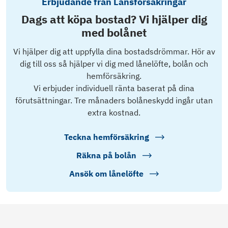
Erbjudande från Länsförsäkringar
Dags att köpa bostad? Vi hjälper dig
med bolånet
Vi hjälper dig att uppfylla dina bostadsdrömmar. Hör av
dig till oss så hjälper vi dig med lånelöfte, bolån och
hemförsäkring.
Vi erbjuder individuell ränta baserat på dina
förutsättningar. Tre månaders bolåneskydd ingår utan
extra kostnad.
Teckna hemförsäkring
Räkna på bolån
Ansök om lånelöfte