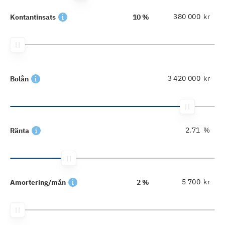
kr
Kontantinsats
10 %
kr
Bolån
%
Ränta
kr
Amortering/mån
2 %