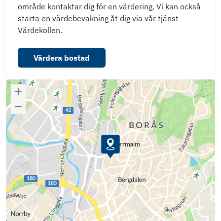
område kontaktar dig för en värdering. Vi kan också
starta en värdebevakning åt dig via vår tjänst
Värdekollen.
Värdera bostad