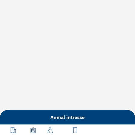
Anmäl intresse