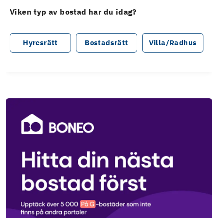
Viken typ av bostad har du idag?
Hyresrätt
Bostadsrätt
Villa/Radhus