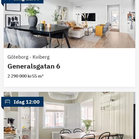
Göteborg
-
Kviberg
Generalsgatan 6
2 290 000 kr
55 m²
 Idag 12:00