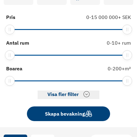
Pris
0
-
15 000 000
+
SEK
Antal rum
0
-
10
+
rum
Boarea
0
-
200
+
m²
Visa fler filter
Skapa bevakning